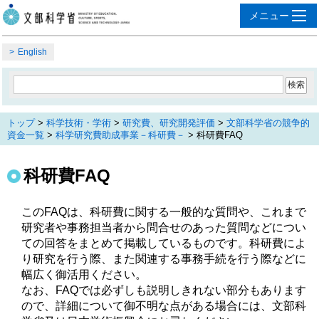
English
トップ
>
科学技術・学術
>
研究費、研究開発評価
>
文部科学省の競争的
資金一覧
>
科学研究費助成事業－科研費－
> 科研費FAQ
科研費FAQ
このFAQは、科研費に関する一般的な質問や、これまで
研究者や事務担当者から問合せのあった質問などについ
ての回答をまとめて掲載しているものです。科研費によ
り研究を行う際、また関連する事務手続を行う際などに
幅広く御活用ください。
なお、FAQでは必ずしも説明しきれない部分もあります
ので、詳細について御不明な点がある場合には、文部科