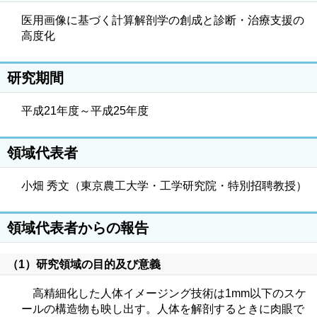
医用画像に基づく計算解剖学の創成と診断・治療支援の
高度化
研究期間
平成21年度～平成25年度
領域代表者
小畑 秀文（東京農工大学・工学研究院・特別招聘教授）
領域代表者からの報告
（1）研究領域の目的及び意義
高精細化した人体イメージング技術は1mm以下のスケ
ールの構造物も映し出す。人体を解剖するときに肉眼で