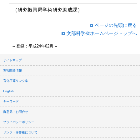
（研究振興局学術研究助成課）
ページの先頭に戻る
文部科学省ホームページトップへ
-- 登録：平成24年02月 --
サイトマップ
災害関連情報
官公庁等リンク集
English
キーワード
御意見・お問合せ
プライバシーポリシー
リンク・著作権について