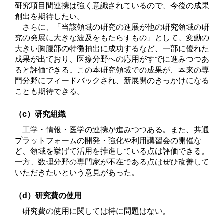
研究項目間連携は強く意識されているので、今後の成果
創出を期待したい。
さらに、「当該領域の研究の進展が他の研究領域の研
究の発展に大きな波及をもたらすもの」として、変動の
大きい胸腹部の特徴抽出に成功するなど、一部に優れた
成果が出ており、医療分野への応用がすでに進みつつあ
ると評価できる。この本研究領域での成果が、本来の専
門分野にフィードバックされ、新展開のきっかけになる
ことも期待できる。
（c）研究組織
工学・情報・医学の連携が進みつつある。また、共通
プラットフォームの開発・強化や利用講習会の開催な
ど、領域を挙げて活用を推進している点は評価できる。
一方、数理分野の専門家が不在である点はぜひ改善して
いただきたいという意見があった。
（d）研究費の使用
研究費の使用に関しては特に問題はない。