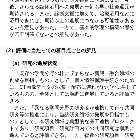
後、さらなる臨床応用への発展と一刻も早い社会還元が
期待される。また、診断支援に加えて、治療応用などに
応用できれば、期待以上の進展につながる可能性がある
という意見があった。一方で、基本的学理の構築の部分
が若干明確でないとの意見があった。
（2）評価に当たっての着目点ごとの所見
（a）研究の進展状況
「既存の学問分野の枠に収まらない新興・融合領域の
創成を目指すもの」として、個人情報保護手続きのため
に、CT画像データの収集・配布に遅れがわずかに生じて
いるものの、全体としては順調に進展していると評価で
きる。
また、「異なる学問分野の研究者が連携して行う共同
研究等の推進により、当該研究領域の発展を目指すも
の」として、本研究領域は典型的な医工連携プロジェク
トであり、研究項目・研究計画内での共同研究は順調に
進んでいると評価できる。一方、複数の研究項目・研究