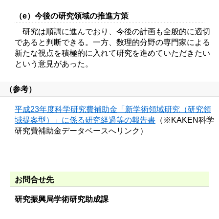
（e）今後の研究領域の推進方策
研究は順調に進んでおり、今後の計画も全般的に適切
であると判断できる。一方、数理的分野の専門家による
新たな視点を積極的に入れて研究を進めていただきたい
という意見があった。
（参考）
平成23年度科学研究費補助金「新学術領域研究（研究領
域提案型）」に係る研究経過等の報告書
（※KAKEN科学
研究費補助金データベースへリンク）
お問合せ先
研究振興局学術研究助成課