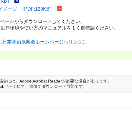
6KB）
ジ （PDF:129KB）
ムページからダウンロードしてください。
動作環境や使い方のマニュアルをよく御確認ください。
ジ（日本学術振興会ホームページへリンク）
は、Adobe Acrobat Readerが必要な場合があります。
は開発元のWebページにて、無償でダウンロード可能です。