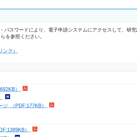
ID・パスワードにより、電子申請システムにアクセスして、研
ちらを参照ください。
リンク）
92KB）
）
（PDF:177KB）
:1389KB）