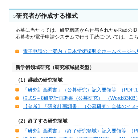
○研究者が作成する様式
応募に当たっては、研究機関から付与されたe-Radの
応募者が電子申請システムで行う手続については、こ
電子申請のご案内（日本学術振興会ホームページへ
新学術領域研究（研究領域提案型）
（1）継続の研究領域
「研究計画調書」（公募研究）記入要領等 （PDF:16
様式S－8研究計画調書（公募研究） （Word:83KB
【参考】「研究計画調書」（公募研究）全体のイメージ 
（2）終了する研究領域
「研究計画調書」（終了研究領域）記入要領等 （PDF