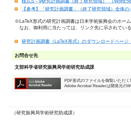
様式S－9研究計画調書（終了研究領域） （Word:5
【参考】「研究計画調書」（終了研究領域）全体のイメー
※LaTeX形式の研究計画調書は日本学術振興会のホー
なお、御利用に当たっては、リンク先に示されている
研究計画調書（LaTeX形式）のダウンロードペー
お問合せ先
文部科学省研究振興局学術研究助成課
PDF形式のファイルを御覧いただく場合に
Adobe Acrobat Reader
（研究振興局学術研究助成課）