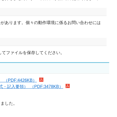
合があります。個々の動作環境に係るお問い合わせには
ックしてファイルを保存してください。
PDF:4426KB）
記入要領） （PDF:3478KB）
りました。