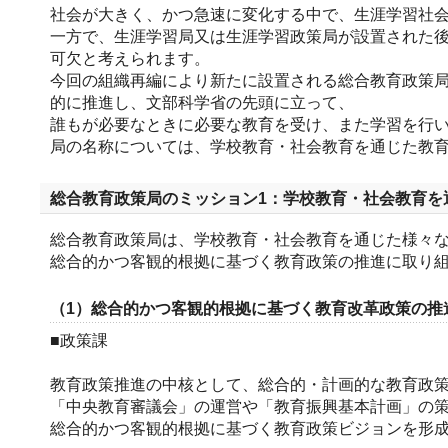
社会が大きく、かつ急速に変化する中で、生涯学習社
一方で、生涯学習局又は生涯学習政策局が設置された
可欠と考えられます。
今回の組織再編により新たに設置される総合教育政策
的に推進し、文部科学省の先頭に立って、
誰もが必要なときに必要な教育を受け、また学習を行
局の名称については、学校教育・社会教育を通じた教育
総合教育政策局のミッション1：学校教育・社会教育を
総合教育政策局は、学校教育・社会教育を通じた様々
総合的かつ客観的根拠に基づく教育政策の推進に取り
（1）総合的かつ客観的根拠に基づく教育改革政策の推
■政策課
教育政策推進の中核として、総合的・計画的な教育政
「中央教育審議会」の運営や「教育振興基本計画」の策
総合的かつ客観的根拠に基づく教育政策ビジョンを形成