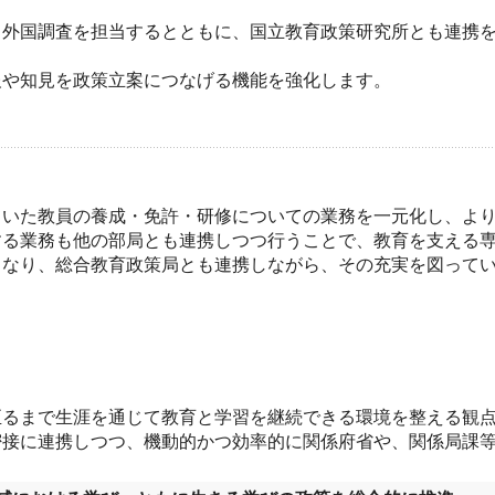
、外国調査を担当するとともに、国立教育政策研究所とも連携
報や知見を政策立案につなげる機能を強化します。
ていた教員の養成・免許・研修についての業務を一元化し、よ
する業務も他の部局とも連携しつつ行うことで、教育を支える
なり、総合教育政策局とも連携しながら、その充実を図ってい
至るまで生涯を通じて教育と学習を継続できる環境を整える観
密接に連携しつつ、機動的かつ効率的に関係府省や、関係局課