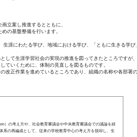
、
企画立案し推進するとともに、
ための基盤整備を行います。
、生涯にわたる学び、地域における学び、「ともに生きる学び
局として生涯学習社会の実現の推進を図ってきたところですが
進していくために、体制の見直しを図るものです。
令の改正作業を進めているところであり、組織の名称や各部署
ducation）の考え方や、社会教育審議会や中央教育審議会での議論を経
教育体系の再編成として、従来の学校教育中心の考え方を脱却し、生