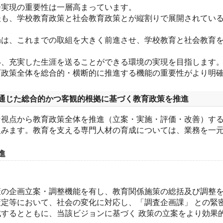
会実現の重要性は一層高まっています。
後も、学校教育政策と社会教育政策とが縦割りで展開されてい
局は、これまでの取組を大きく前進させ、学校教育と社会教育
い、充実した生涯を送ることができる環境の実現を目指します
政策全体を総合的・横断的に推進する機能の重要性がより明確
通じた総合的かつ客観的根拠に基づく教育政策を推進
な視点から教育政策全体を推進（立案・実施・評価・改善）す
組みます。教育を支える専門人材の育成については、業務を一
進
策の企画立案・調整機能を有し、教育関係施策の総括及び調整
定等において、社会の変化に対応し、「調査企画課」 との緊
するとともに、当該ビジョンに基づく 政策の立案をより効果