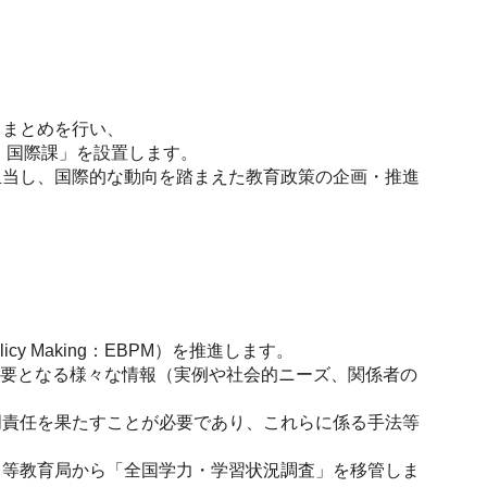
りまとめを行い、
・国際課」を設置します。
担当し、国際的な動向を踏まえた教育政策の企画・推進
y Making：EBPM）を推進します。
必要となる様々な情報（実例や社会的ニーズ、関係者の
明責任を果たすことが必要であり、これらに係る手法等
中等教育局から「全国学力・学習状況調査」を移管しま