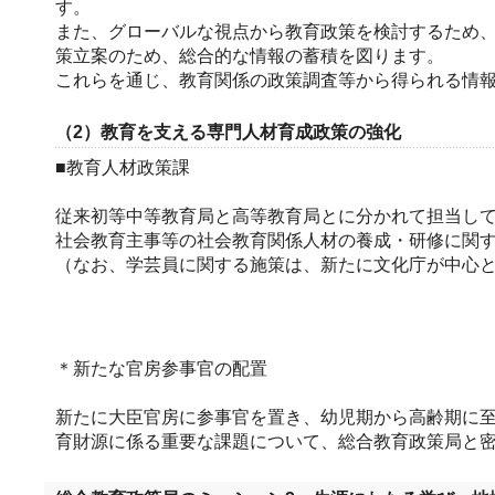
す。
また、グローバルな視点から教育政策を検討するため
策立案のため、総合的な情報の蓄積を図ります。
これらを通じ、教育関係の政策調査等から得られる情
（2）教育を支える専門人材育成政策の強化
■教育人材政策課
従来初等中等教育局と高等教育局とに分かれて担当し
社会教育主事等の社会教育関係人材の養成・研修に関
（なお、学芸員に関する施策は、新たに文化庁が中心と
＊新たな官房参事官の配置
新たに大臣官房に参事官を置き、幼児期から高齢期に
育財源に係る重要な課題について、総合教育政策局と