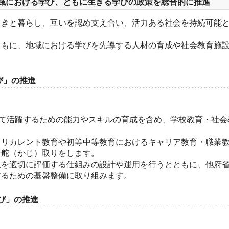
域における学び、ともに生きる学びの政策を総合的に推進
生きと暮らし、互いを認め支え合い、活力ある社会を持続可能
ともに、地域における学びを先導する人材の育成や社会教育施
び」の推進
して活躍するための能力やスキルの育成を含め、学校教育・社
るリカレント教育や初等中等教育におけるキャリア教育・職業
な舵（かじ）取りをします。
果を適切に評価する仕組みの設計や運用を行うとともに、他府
するための基盤整備に取り組みます。
び」の推進