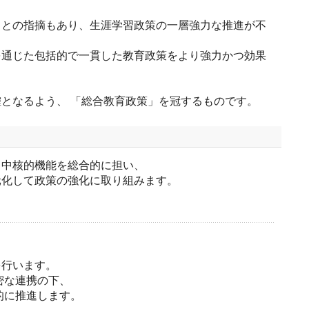
るとの指摘もあり、生涯学習政策の一層強力な推進が不
を通じた包括的で一貫した教育政策をより強力かつ効果
。
となるよう、 「総合教育政策」を冠するものです。
る中核的機能を総合的に担い、
元化して政策の強化に取り組みます。
を行います。
密な連携の下、
的に推進します。