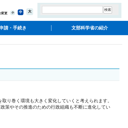
大
中
小
の変更
申請・手続き
文部科学省の紹介
教育を取り巻く環境も大きく変化していくと考えられます。
育政策やその推進のための行政組織も不断に進化してい