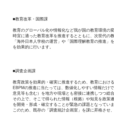
■教育改革・国際課
教育のグローバル化や情報化など我が国の教育環境の
時宜に適った教育改革を推進するとともに、次世代の教
「海外日本人学校の運営」や「国際理解教育の推進」
を効果的に行います。
■調査企画課
教育政策を効果的・確実に推進するため、教育における総合的かつ
EBPMの推進に当たっては、数値化しやすい情報だけ
意見等も含む）を地方や現場とも密接に連携しつつ総
その上で、そこで得られた情報（根拠）や知見を政策
を開発・形成・確立することが緊急の課題となってい
このため、既存の「調査統計企画室」を課に昇格させ