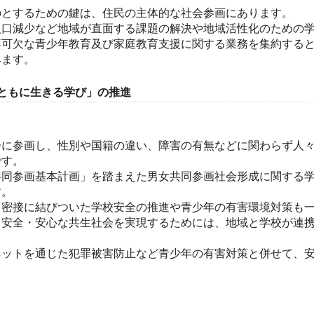
のとするための鍵は、住民の主体的な社会参画にあります。
人口減少など地域が直面する課題の解決や地域活性化のための
不可欠な青少年教育及び家庭教育支援に関する業務を集約する
みます。
ともに生きる学び」の推進
に参画し、性別や国籍の違い、障害の有無などに関わらず人々
です。
共同参画基本計画」を踏まえた男女共同参画社会形成に関する
す。
と密接に結びついた学校安全の推進や青少年の有害環境対策も
、安全・安心な共生社会を実現するためには、地域と学校が連
ネットを通じた犯罪被害防止など青少年の有害対策と併せて、