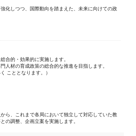
を強化しつつ、国際動向を踏まえた、未来に向けての政
り総合的・効果的に実施します。
専門人材の育成政策の総合的な推進を目指します。
く こととなります。）
点から、これまで各局において独立して対応していた教
等との調整、企画立案を実施します。