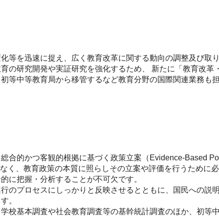
変化等を迅速に捉え、広く教育改革に関する動向の調整及び取
育の研究開発や実証研究を強化するため、 新たに「教育改革
を初等中等教育局から移管するなど教育分野の国際関連業務も
客観的根拠に基づく政策立案（Evidence-Based Polic
でなく、教育政策の本質に照らしその立案や評価を行うために
合的に把握・分析することが不可欠です。
遂行のプロセスにしっかりと反映させるとともに、国民への説
ます。
、学校基本調査や社会教育調査等の基幹統計調査のほか、初等