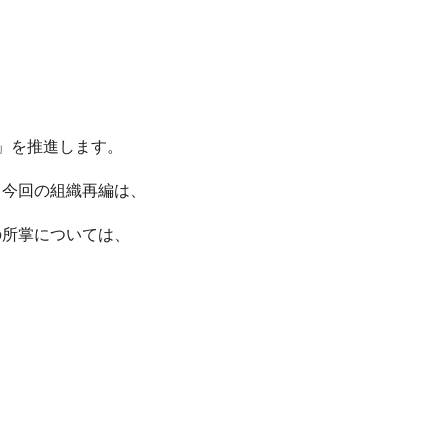
」を推進します。
、今回の組織再編は、
の所掌については、