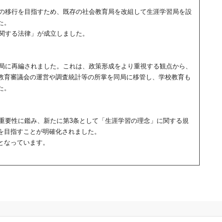
への移行を目指すため、既存の社会教育局を改組して生涯学習局を設
た。
に関する法律」が成立しました。
策局に再編されました。これは、政策形成をより重視する観点から、
教育審議会の運営や調査統計等の所掌を同局に移管し、学校教育も
た。
の重要性に鑑み、新たに第3条として「生涯学習の理念」に関する規
を目指すことが明確化されました。
となっています。