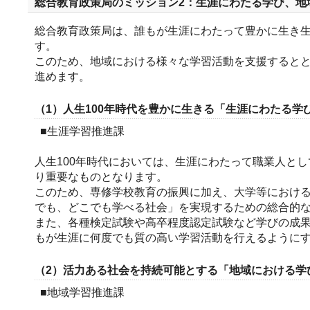
総合教育政策局のミッション2：生涯にわたる学び、地
総合教育政策局は、誰もが生涯にわたって豊かに生き
す。
このため、地域における様々な学習活動を支援すると
進めます。
（1）人生100年時代を豊かに生きる「生涯にわたる学
■生涯学習推進課
人生100年時代においては、生涯にわたって職業人と
り重要なものとなります。
このため、専修学校教育の振興に加え、大学等におけ
でも、どこでも学べる社会」を実現するための総合的
また、各種検定試験や高卒程度認定試験など学びの成
もが生涯に何度でも質の高い学習活動を行えるように
（2）活力ある社会を持続可能とする「地域における学
■地域学習推進課