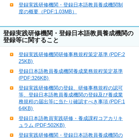
登録実践研修機関・登録日本語教員養成機関制
度の概要（PDF:1.03MB）
登録実践研修機関・登録日本語教員養成機関の
登録等に関すること
登録実践研修機関研修事務規程策定基準 (PDF:2
25KB)
登録日本語教員養成機関養成業務規程策定基準
(PDF:326KB)
登録実践研修機関の登録、研修事務規程の認可
等、登録日本語教員養成機関の登録及び養成業
務規程の届出等に当たり確認すべき事項 (PDF:1
64KB)
登録日本語教員実践研修・養成課程コアカリキ
ュラム (PDF:502KB)
登録実践研修機関・登録日本語教員養成機関の