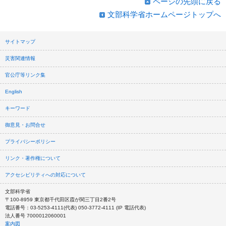
ページの先頭に戻る
文部科学省ホームページトップへ
サイトマップ
災害関連情報
官公庁等リンク集
English
キーワード
御意見・お問合せ
プライバシーポリシー
リンク・著作権について
アクセシビリティへの対応について
文部科学省
〒100-8959 東京都千代田区霞が関三丁目2番2号
電話番号：03-5253-4111(代表) 050-3772-4111 (IP 電話代表)
法人番号 7000012060001
案内図