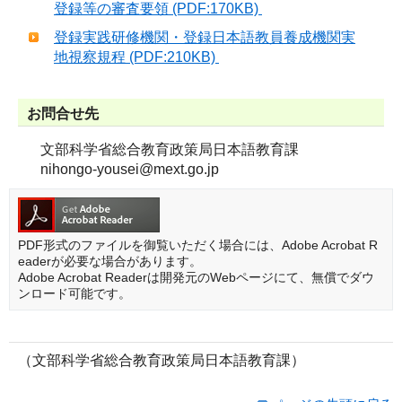
登録等の審査要領 (PDF:170KB)
登録実践研修機関・登録日本語教員養成機関実
地視察規程 (PDF:210KB)
お問合せ先
文部科学省総合教育政策局日本語教育課
nihongo-yousei@mext.go.jp
PDF形式のファイルを御覧いただく場合には、Adobe Acrobat R
eaderが必要な場合があります。
Adobe Acrobat Readerは開発元のWebページにて、無償でダウ
ンロード可能です。
（文部科学省総合教育政策局日本語教育課）