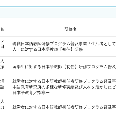
名
研修名
イン
現職日本語教師研修プログラム普及事業「生活者として
ト日
人」に対する日本語教師【初任】研修
法人
育振
留学生に対する日本語教師【初任】研修プログラム普及
利活
就労者に対する日本語教師初任者研修プログラム普及事
本語
本語教育研究所の多様な研修実績及び人材を活かしたビ
所
日本語教育／指導ー
法人
協力
就労者に対する日本語教師初任者研修プログラム普及事