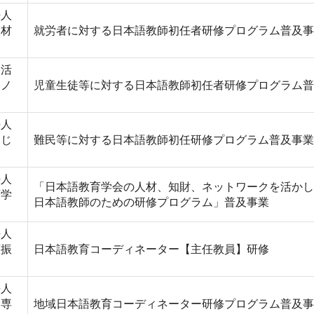
法人
人材
就労者に対する日本語教師初任者研修プログラム普及事
利活
タノ
児童生徒等に対する日本語教師初任者研修プログラム普
法人
にじ
難民等に対する日本語教師初任研修プログラム普及事業
法人
「日本語教育学会の人材、知財、ネットワークを活かし
育学
日本語教師のための研修プログラム」普及事業
法人
育振
日本語教育コーディネーター【主任教員】研修
法人
会専
地域日本語教育コーディネーター研修プログラム普及事