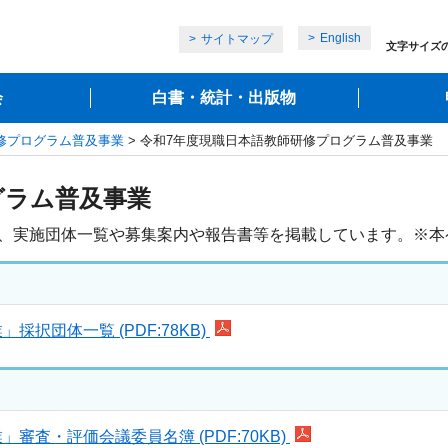
English
サイトマップ
文字サイズ
会
白書・統計・出版物
修プログラム普及事業
> 令和7年度現職日本語教師研修プログラム普及事業
グラム普及事業
て、実施団体一覧や募集案内や報告書等を掲載しています。※本
択団体一覧 (PDF:78KB)
査・評価会議委員名簿 (PDF:70KB)