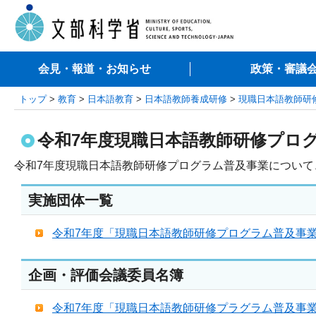
会見・報道・お知らせ
政策・審議
トップ
>
教育
>
日本語教育
>
日本語教師養成研修
>
現職日本語教師研
令和7年度現職日本語教師研修プロ
令和7年度現職日本語教師研修プログラム普及事業につい
実施団体一覧
令和7年度「現職日本語教師研修プログラム普及事業」採
企画・評価会議委員名簿
令和7年度「現職日本語教師研修プラグラム普及事業」審