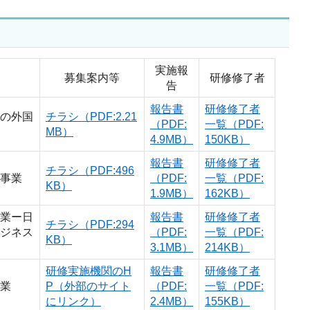
実施報
募集案内等
研修修了者
告
報告書
研修修了者
の外国
チラシ（PDF:2.21
（PDF:
一覧（PDF:
MB）
4.9MB）
150KB）
報告書
研修修了者
チラシ（PDF:496
事業
（PDF:
一覧（PDF:
KB）
1.9MB）
162KB）
業ー日
報告書
研修修了者
チラシ（PDF:294
ジネス
（PDF:
一覧（PDF:
KB）
3.1MB）
214KB）
研修実施機関のH
報告書
研修修了者
業
P（外部のサイト
（PDF:
一覧（PDF:
にリンク）
2.4MB）
155KB）