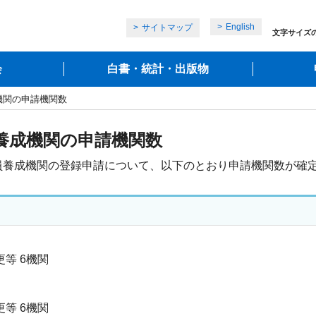
English
サイトマップ
文字サイズ
会
白書・統計・出版物
機関の申請機関数
養成機関の申請機関数
員養成機関の登録申請について、以下のとおり申請機関数が確
等 6機関
等 6機関