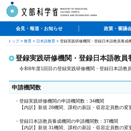
会見・報道・お知らせ
政策・審議
トップ
>
教育
>
日本語教育
> 登録実践研修機関・登録日本語教員養成
登録実践研修機関・登録日本語教員
令和8年度1回目の登録実践研修機関・登録日本語教
申請機関数
・登録実践研修機関の申請機関数：34機関
【内訳】新規 28機関、課程の新設・収容定員数の変更
・登録日本語教員養成機関の申請機関数：37機関
【内訳】新規 31機関、課程の新設・収容定員数の変更