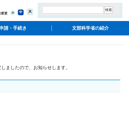
大
中
小
の変更
申請・手続き
文部科学省の紹介
定しましたので、お知らせします。