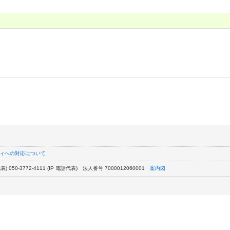
ィへの対応について
) 050-3772-4111 (IP 電話代表)
法人番号 7000012060001
案内図