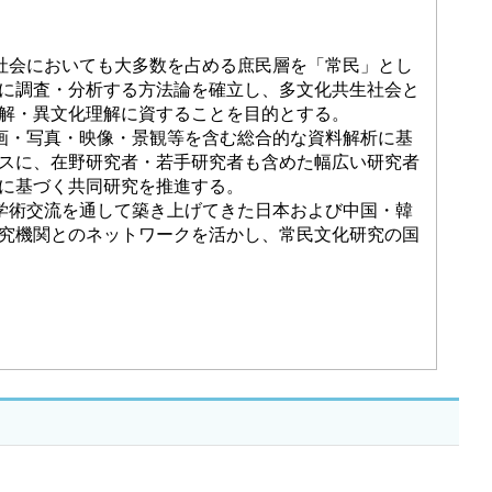
社会においても大多数を占める庶民層を「常民」とし
に調査・分析する方法論を確立し、多文化共生社会と
解・異文化理解に資することを目的とする。
画・写真・映像・景観等を含む総合的な資料解析に基
スに、在野研究者・若手研究者も含めた幅広い研究者
に基づく共同研究を推進する。
学術交流を通して築き上げてきた日本および中国・韓
究機関とのネットワークを活かし、常民文化研究の国