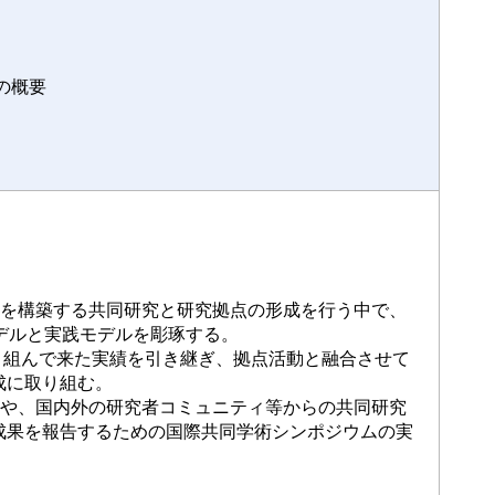
の概要
論を構築する共同研究と研究拠点の形成を行う中で、
デルと実践モデルを彫琢する。
り組んで来た実績を引き継ぎ、拠点活動と融合させて
成に取り組む。
施や、国内外の研究者コミュニティ等からの共同研究
成果を報告するための国際共同学術シンポジウムの実