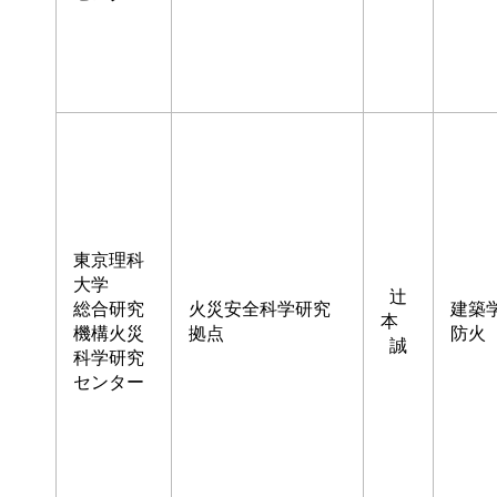
東京理科
大学
辻
総合研究
火災安全科学研究
建築
本
機構火災
拠点
防火
誠
科学研究
センター