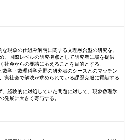
的な現象の仕組み解明に関する文理融合型の研究を、
め、国際レベルの研究拠点として研究者に場を提供
く社会からの要請に応えることを目的とする。
と数学・数理科学分野の研究者のシーズとのマッチン
、実社会で解決が求められている課題克服に貢献する
ず、経験的に対処していた問題に対して、現象数理学
の発展に大きく寄与する。