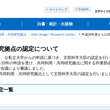
English
サイトマップ
文字サイズ
会
白書・統計・出版物
・共同研究拠点 （Joint Usage / Research Center）
> 平成26年度から
研究拠点の認定について
、公私立大学からの申請に基づき、文部科学大臣の認定を行い
ら10件の申請を受け、共同利用・共同研究拠点に関する作業部
合議により審議しました。

共同利用・共同研究拠点として文部科学大臣の認定を行いまし
定一覧