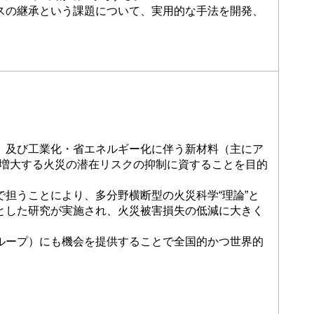
スの継承という課題について、実用的な手法を開発、
）及び工業化・省エネルギー化に伴う新材料（主にア
増大する火災の潜在リスクの抑制に資することを目的
で担うことにより、多分野横断型の火災科学“理論”と
心とした研究が実施され、火災被害損失の低減に大きく
ループ）にも機会を提供することで全国的かつ世界的