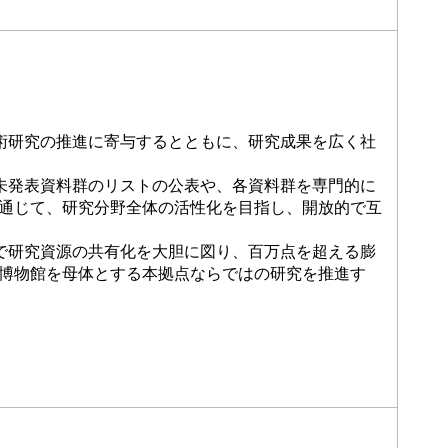
術研究の推進に寄与するとともに、研究成果を広く社
未発表資料群のリストの公表や、各資料群を専門的に
通じて、研究分野全体の活性化を目指し、開放的で互
で研究資源の共有化を大胆に図り、百万点を超える膨
博物館を母体とする本拠点ならではの研究を推進す