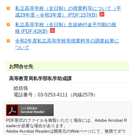
私立高等学校（全日制）の授業料等について（平
成29年度～令和3年度） (PDF:157KB)
私立高等学校（全日制）生徒納付金平均額の推
移 (PDF:42KB)
令和2年度私立高等学校等授業料等の調査結果に
ついて
お問合せ先
高等教育局私学部私学助成課
総括係
電話番号：03-5253-4111（内線2579）
PDF形式のファイルを御覧いただく場合には、Adobe Acrobat R
eaderが必要な場合があります。
Adobe Acrobat Readerは開発元のWebページにて、無償でダウ