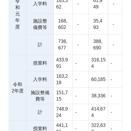
163,3
61,9
令
入学料
-
-
62
49
和
元
年
施設整
168,
35,4
-
-
度
備費等
602
93
736,
388,
計
-
-
677
690
433,9
316,15
授業料
-
-
91
4
163,2
入学料
-
60,185
-
18
令和
2年度
施設整備
151,7
-
38,336
-
費等
15
748,9
414,67
計
-
-
24
4
441,1
322,63
授業料
-
-