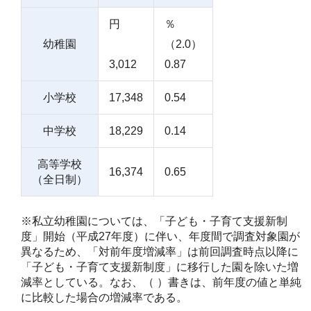
円
％
幼稚園
（2.0）
3,012
0.87
小学校
17,348
0.54
中学校
18,229
0.14
高等学校
16,374
0.65
（全日制）
※私立幼稚園については、「子ども・子育て支援新制
度」開始（平成27年度）に伴い、年度間で調査対象園が
異なるため、「対前年度増減率」は前回調査時点以降に
「子ども・子育て支援新制度」に移行した園を除いた増
減率としている。なお、（ ）書きは、前年度の値と単純
に比較した場合の増減率である。