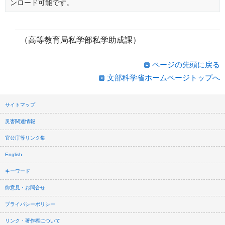
ンロード可能です。
（高等教育局私学部私学助成課）
ページの先頭に戻る
文部科学省ホームページトップへ
サイトマップ
災害関連情報
官公庁等リンク集
English
キーワード
御意見・お問合せ
プライバシーポリシー
リンク・著作権について