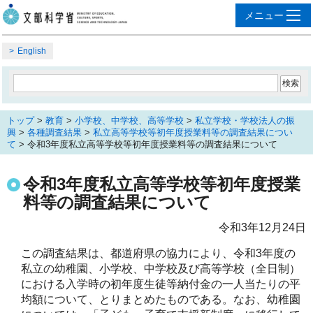
English
トップ
>
教育
>
小学校、中学校、高等学校
>
私立学校・学校法人の振
興
>
各種調査結果
>
私立高等学校等初年度授業料等の調査結果につい
て
> 令和3年度私立高等学校等初年度授業料等の調査結果について
令和3年度私立高等学校等初年度授業
料等の調査結果について
令和3年12月24日
この調査結果は、都道府県の協力により、令和3年度の
私立の幼稚園、小学校、中学校及び高等学校（全日制）
における入学時の初年度生徒等納付金の一人当たりの平
均額について、とりまとめたものである。なお、幼稚園