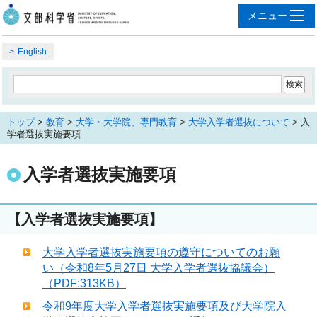
English
トップ
>
教育
>
大学・大学院、専門教育
>
大学入学者選抜について
> 入
学者選抜実施要項
入学者選抜実施要項
【入学者選抜実施要項】
大学入学者選抜実施要項の遵守についてのお願
い（令和8年5月27日 大学入学者選抜協議会）
（PDF:313KB）
令和9年度大学入学者選抜実施要項及び大学院入