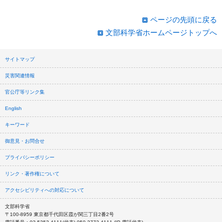
ページの先頭に戻る
文部科学省ホームページトップへ
サイトマップ
災害関連情報
官公庁等リンク集
English
キーワード
御意見・お問合せ
プライバシーポリシー
リンク・著作権について
アクセシビリティへの対応について
文部科学省
〒100-8959 東京都千代田区霞が関三丁目2番2号