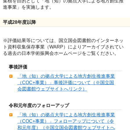
集積を目的として「地（知）の拠点大学による地方創生推
進事業」を実施します。
平成28年度以降
※評価結果等については、国立国会図書館のインターネッ
ト資料収集保存事業（WARP）によりアーカイブされてい
る過去の日本学術振興会ホームページをご覧ください。
事後評価
「地（知）の拠点大学による地方創生推進事業
（COC+事業）」事後評価について（※国立国
会図書館ウェブサイトへリンク）
令和元年度のフォローアップ
「地（知）の拠点大学による地方創生推進事業
（COC+事業）」フォローアップについて（令
和元年度）（※国立国会図書館ウェブサイトへ