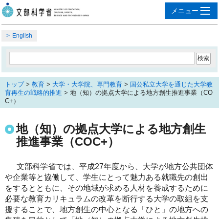
English
トップ
>
教育
>
大学・大学院、専門教育
>
国公私立大学を通じた大学教
育再生の戦略的推進
> 地（知）の拠点大学による地方創生推進事業（CO
C+）
地（知）の拠点大学による地方創生
推進事業（COC+）
文部科学省では、平成27年度から、大学が地方公共団体
や企業等と協働して、学生にとって魅力ある就職先の創出
をするとともに、その地域が求める人材を養成するために
必要な教育カリキュラムの改革を断行する大学の取組を支
援することで、地方創生の中心となる「ひと」の地方への