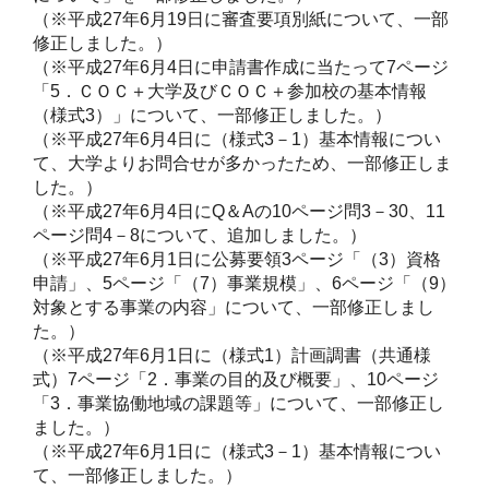
（※平成27年6月19日に審査要項別紙について、一部
修正しました。）

（※平成27年6月4日に申請書作成に当たって7ページ
「5．ＣＯＣ＋大学及びＣＯＣ＋参加校の基本情報
（様式3）」について、一部修正しました。）

（※平成27年6月4日に（様式3－1）基本情報につい
て、大学よりお問合せが多かったため、一部修正しま
した。）

（※平成27年6月4日にQ＆Aの10ページ問3－30、11
ページ問4－8について、追加しました。）

（※平成27年6月1日に公募要領3ページ「（3）資格
申請」、5ページ「（7）事業規模」、6ページ「（9）
対象とする事業の内容」について、一部修正しまし
た。）

（※平成27年6月1日に（様式1）計画調書（共通様
式）7ページ「2．事業の目的及び概要」、10ページ
「3．事業協働地域の課題等」について、一部修正し
ました。）

（※平成27年6月1日に（様式3－1）基本情報につい
て、一部修正しました。）
