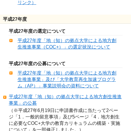
リンク）
平成27年度
平成27年度の選定について
平成27年度「地（知）の拠点大学による地方創
生推進事業（COC+）」の選定状況について
平成27年度の公募について
平成27年度「地（知）の拠点大学による地方創
生推進事業」及び「大学教育再生加速プログラ
ム（AP）」事業説明会の資料について
平成27年度「地（知）の拠点大学による地方創生推進
事業」の公募
（※平成27年6月19日に申請書作成に当たって2ペー
ジ「1．一般的留意事項」及び5ページ「4．地方創生
に必要なCOC+大学の教育カリキュラムの構築・実施
について」を一部修正しました。）
