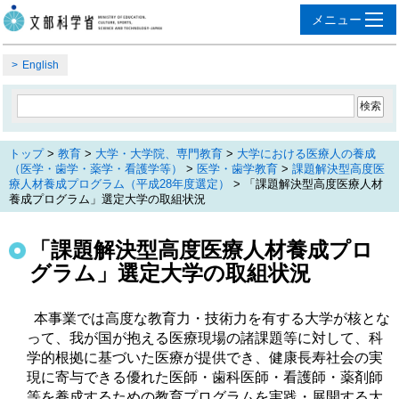
English
トップ
>
教育
>
大学・大学院、専門教育
>
大学における医療人の養成
（医学・歯学・薬学・看護学等）
>
医学・歯学教育
>
課題解決型高度医
療人材養成プログラム（平成28年度選定）
> 「課題解決型高度医療人材
養成プログラム」選定大学の取組状況
「課題解決型高度医療人材養成プロ
グラム」選定大学の取組状況
本事業では高度な教育力・技術力を有する大学が核とな
って、我が国が抱える医療現場の諸課題等に対して、科
学的根拠に基づいた医療が提供でき、健康長寿社会の実
現に寄与できる優れた医師・歯科医師・看護師・薬剤師
等を養成するための教育プログラムを実践・展開する大