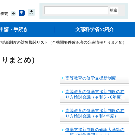
大
中
小
の変更
申請・手続き
文部科学省の紹介
支援新制度の対象機関リスト（全機関要件確認者の公表情報とりまとめ）
とりまとめ）
高等教育の修学支援新制度
高等教育の修学支援新制度の在
り方検討会議（令和5～6年度）
高等教育の修学支援新制度の在
り方検討会議（令和4年度）
修学支援新制度の確認大学等の
一覧（対象機関リスト）