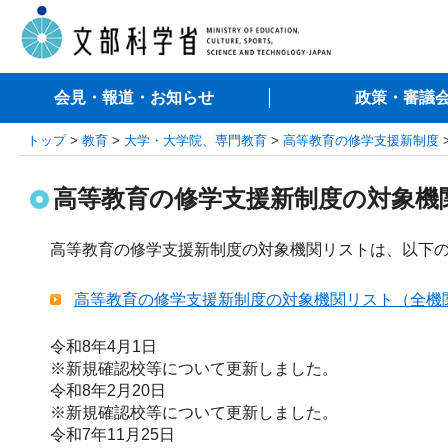
会見・報道・お知らせ
政策・審議
トップ
>
教育
>
大学・大学院、専門教育
>
高等教育の修学支援新制度
高等教育の修学支援新制度の対象機
高等教育の修学支援新制度の対象機関リストは、以下
高等教育の修学支援新制度の対象機関リスト（全機関要件
令和8年4月1日
※新規確認校等について更新しました。
令和8年2月20日
※新規確認校等について更新しました。
令和7年11月25日