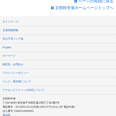
ページの先頭に戻る
文部科学省ホームページトップへ
サイトマップ
災害関連情報
官公庁等リンク集
English
キーワード
御意見・お問合せ
プライバシーポリシー
リンク・著作権について
アクセシビリティへの対応について
文部科学省
〒100-8959 東京都千代田区霞が関三丁目2番2号
電話番号：03-5253-4111(代表) 050-3772-4111 (IP 電話代表)
法人番号 7000012060001
案内図