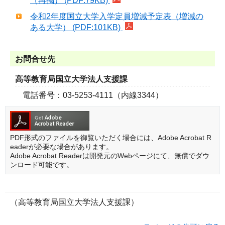
（再掲） (PDF:79KB)
令和2年度国立大学入学定員増減予定表（増減の
ある大学） (PDF:101KB)
お問合せ先
高等教育局国立大学法人支援課
電話番号：03-5253-4111（内線3344）
PDF形式のファイルを御覧いただく場合には、Adobe Acrobat R
eaderが必要な場合があります。
Adobe Acrobat Readerは開発元のWebページにて、無償でダウ
ンロード可能です。
（高等教育局国立大学法人支援課）