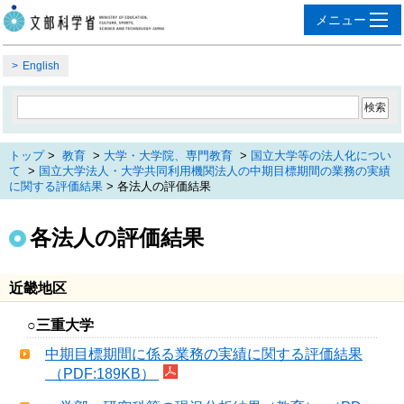
English
トップ
>
教育
>
大学・大学院、専門教育
>
国立大学等の法人化につい
て
>
国立大学法人・大学共同利用機関法人の中期目標期間の業務の実績
に関する評価結果
> 各法人の評価結果
各法人の評価結果
近畿地区
○三重大学
中期目標期間に係る業務の実績に関する評価結果
（PDF:189KB）