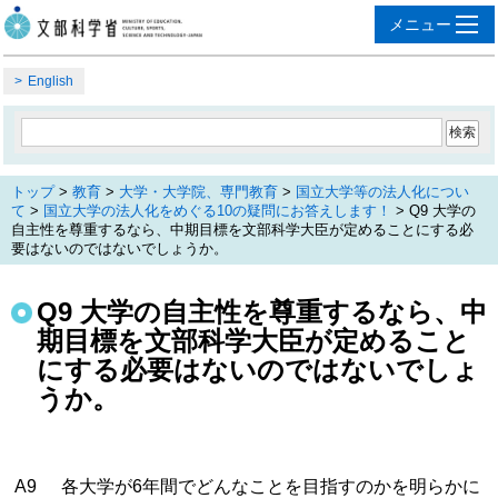
English
トップ
>
教育
>
大学・大学院、専門教育
>
国立大学等の法人化につい
て
>
国立大学の法人化をめぐる10の疑問にお答えします！
> Q9 大学の
自主性を尊重するなら、中期目標を文部科学大臣が定めることにする必
要はないのではないでしょうか。
Q9 大学の自主性を尊重するなら、中
期目標を文部科学大臣が定めること
にする必要はないのではないでしょ
うか。
A9
各大学が6年間でどんなことを目指すのかを明らかに