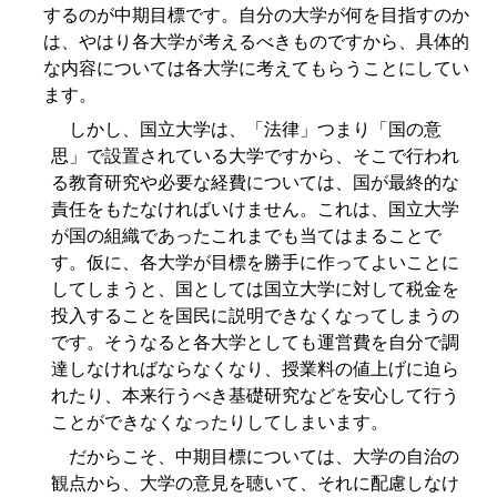
するのが中期目標です。自分の大学が何を目指すのか
は、やはり各大学が考えるべきものですから、具体的
な内容については各大学に考えてもらうことにしてい
ます。
しかし、国立大学は、「法律」つまり「国の意
思」で設置されている大学ですから、そこで行われ
る教育研究や必要な経費については、国が最終的な
責任をもたなければいけません。これは、国立大学
が国の組織であったこれまでも当てはまることで
す。仮に、各大学が目標を勝手に作ってよいことに
してしまうと、国としては国立大学に対して税金を
投入することを国民に説明できなくなってしまうの
です。そうなると各大学としても運営費を自分で調
達しなければならなくなり、授業料の値上げに迫ら
れたり、本来行うべき基礎研究などを安心して行う
ことができなくなったりしてしまいます。
だからこそ、中期目標については、大学の自治の
観点から、大学の意見を聴いて、それに配慮しなけ