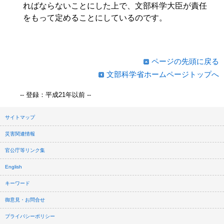
ればならないことにした上で、文部科学大臣が責任
をもって定めることにしているのです。
ページの先頭に戻る
文部科学省ホームページトップへ
-- 登録：平成21年以前 --
サイトマップ
災害関連情報
官公庁等リンク集
English
キーワード
御意見・お問合せ
プライバシーポリシー