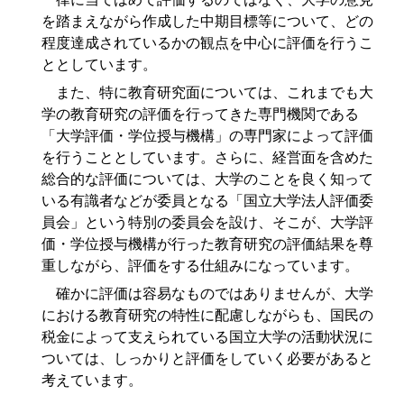
を踏まえながら作成した中期目標等について、どの
程度達成されているかの観点を中心に評価を行うこ
ととしています。
また、特に教育研究面については、これまでも大
学の教育研究の評価を行ってきた専門機関である
「大学評価・学位授与機構」の専門家によって評価
を行うこととしています。さらに、経営面を含めた
総合的な評価については、大学のことを良く知って
いる有識者などが委員となる「国立大学法人評価委
員会」という特別の委員会を設け、そこが、大学評
価・学位授与機構が行った教育研究の評価結果を尊
重しながら、評価をする仕組みになっています。
確かに評価は容易なものではありませんが、大学
における教育研究の特性に配慮しながらも、国民の
税金によって支えられている国立大学の活動状況に
ついては、しっかりと評価をしていく必要があると
考えています。