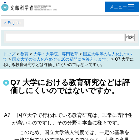
English
トップ
>
教育
>
大学・大学院、専門教育
>
国立大学等の法人化につい
て
>
国立大学の法人化をめぐる10の疑問にお答えします！
> Q7 大学に
おける教育研究などは評価しにくいのではないですか。
Q7 大学における教育研究などは評
価しにくいのではないですか。
A7
国立大学で行われている教育研究は、非常に専門性
が高いものですし、その分野も本当に様々です。
このため、国立大学法人制度では、一定の基準を
一律に当てはめて評価するのではなく、大学の意見