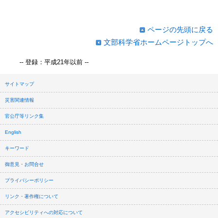
ページの先頭に戻る
文部科学省ホームページトップへ
-- 登録：平成21年以前 --
サイトマップ
災害関連情報
官公庁等リンク集
English
キーワード
御意見・お問合せ
プライバシーポリシー
リンク・著作権について
アクセシビリティへの対応について