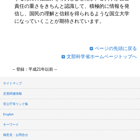
責任の重さをきちんと認識して、積極的に情報を発
信し、国民の理解と信頼を得られるような国立大学
になっていくことが期待されています。
ページの先頭に戻る
文部科学省ホームページトップへ
-- 登録：平成21年以前 --
サイトマップ
災害関連情報
官公庁等リンク集
English
キーワード
御意見・お問合せ