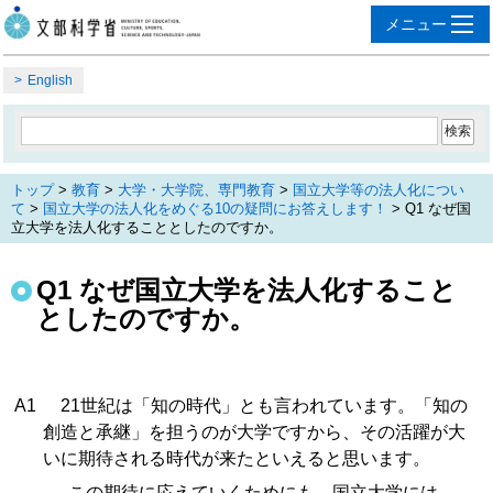
English
トップ
>
教育
>
大学・大学院、専門教育
>
国立大学等の法人化につい
て
>
国立大学の法人化をめぐる10の疑問にお答えします！
> Q1 なぜ国
立大学を法人化することとしたのですか。
Q1 なぜ国立大学を法人化すること
としたのですか。
A1
21世紀は「知の時代」とも言われています。「知の
創造と承継」を担うのが大学ですから、その活躍が大
いに期待される時代が来たといえると思います。
この期待に応えていくためにも、国立大学には、