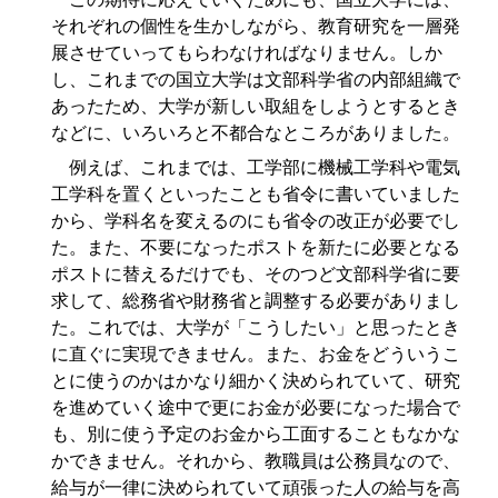
それぞれの個性を生かしながら、教育研究を一層発
展させていってもらわなければなりません。しか
し、これまでの国立大学は文部科学省の内部組織で
あったため、大学が新しい取組をしようとするとき
などに、いろいろと不都合なところがありました。
例えば、これまでは、工学部に機械工学科や電気
工学科を置くといったことも省令に書いていました
から、学科名を変えるのにも省令の改正が必要でし
た。また、不要になったポストを新たに必要となる
ポストに替えるだけでも、そのつど文部科学省に要
求して、総務省や財務省と調整する必要がありまし
た。これでは、大学が「こうしたい」と思ったとき
に直ぐに実現できません。また、お金をどういうこ
とに使うのかはかなり細かく決められていて、研究
を進めていく途中で更にお金が必要になった場合で
も、別に使う予定のお金から工面することもなかな
かできません。それから、教職員は公務員なので、
給与が一律に決められていて頑張った人の給与を高