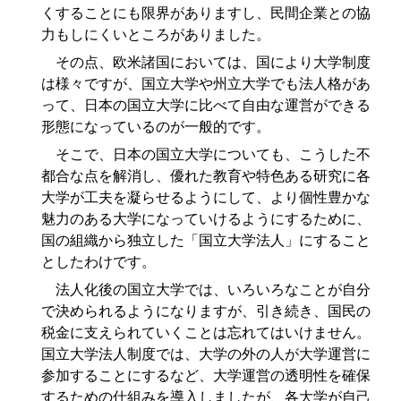
くすることにも限界がありますし、民間企業との協
力もしにくいところがありました。
その点、欧米諸国においては、国により大学制度
は様々ですが、国立大学や州立大学でも法人格があ
って、日本の国立大学に比べて自由な運営ができる
形態になっているのが一般的です。
そこで、日本の国立大学についても、こうした不
都合な点を解消し、優れた教育や特色ある研究に各
大学が工夫を凝らせるようにして、より個性豊かな
魅力のある大学になっていけるようにするために、
国の組織から独立した「国立大学法人」にすること
としたわけです。
法人化後の国立大学では、いろいろなことが自分
で決められるようになりますが、引き続き、国民の
税金に支えられていくことは忘れてはいけません。
国立大学法人制度では、大学の外の人が大学運営に
参加することにするなど、大学運営の透明性を確保
するための仕組みを導入しましたが、各大学が自己