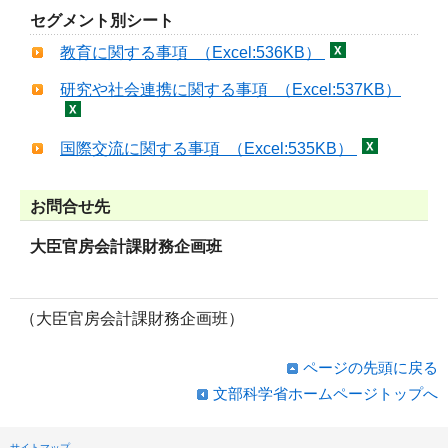
セグメント別シート
教育に関する事項 （Excel:536KB）
研究や社会連携に関する事項 （Excel:537KB）
国際交流に関する事項 （Excel:535KB）
お問合せ先
大臣官房会計課財務企画班
（大臣官房会計課財務企画班）
ページの先頭に戻る
文部科学省ホームページトップへ
サイトマップ