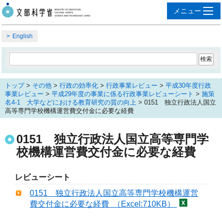
English
トップ
>
その他
>
行政の効率化
>
行政事業レビュー
>
平成30年度行政
事業レビュー
>
平成29年度の事業に係る行政事業レビューシート
>
施策
名4-1 大学などにおける教育研究の質の向上
> 0151 独立行政法人国立
高等専門学校機構運営費交付金に必要な経費
0151 独立行政法人国立高等専門学
校機構運営費交付金に必要な経費
レビューシート
0151 独立行政法人国立高等専門学校機構運営
費交付金に必要な経費 （Excel:710KB）