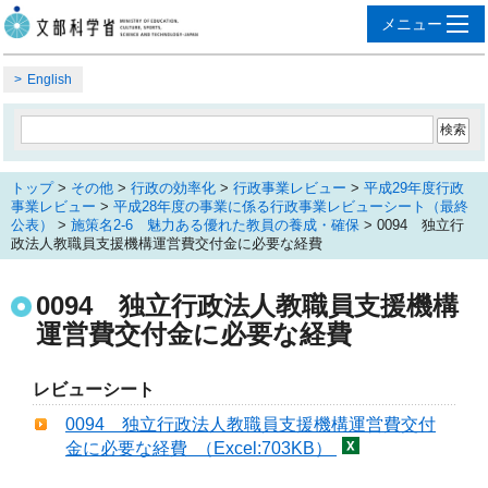
English
トップ
>
その他
>
行政の効率化
>
行政事業レビュー
>
平成29年度行政
事業レビュー
>
平成28年度の事業に係る行政事業レビューシート（最終
公表）
>
施策名2-6 魅力ある優れた教員の養成・確保
> 0094 独立行
政法人教職員支援機構運営費交付金に必要な経費
0094 独立行政法人教職員支援機構
運営費交付金に必要な経費
レビューシート
0094 独立行政法人教職員支援機構運営費交付
金に必要な経費 （Excel:703KB）