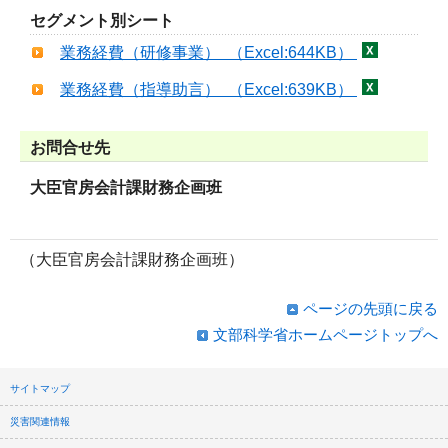
セグメント別シート
業務経費（研修事業） （Excel:644KB）
業務経費（指導助言） （Excel:639KB）
お問合せ先
大臣官房会計課財務企画班
（大臣官房会計課財務企画班）
ページの先頭に戻る
文部科学省ホームページトップへ
サイトマップ
災害関連情報