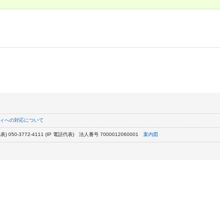
ィへの対応について
) 050-3772-4111 (IP 電話代表)
法人番号 7000012060001
案内図