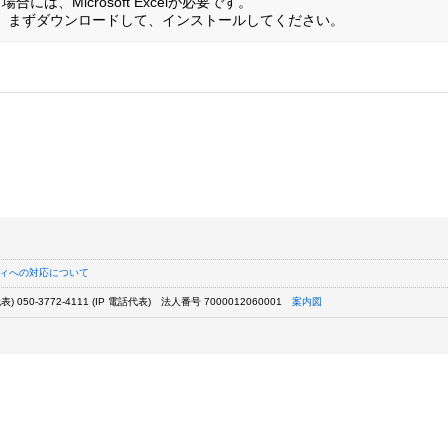
には、Microsoft Excelが必要です。
でない方は、まずダウンロードして、インストールしてください。
ィへの対応について
) 050-3772-4111 (IP 電話代表)
法人番号 7000012060001
案内図