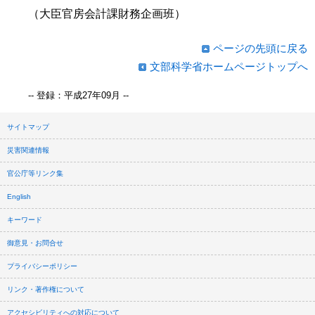
（大臣官房会計課財務企画班）
ページの先頭に戻る
文部科学省ホームページトップへ
-- 登録：平成27年09月 --
サイトマップ
災害関連情報
官公庁等リンク集
English
キーワード
御意見・お問合せ
プライバシーポリシー
リンク・著作権について
アクセシビリティへの対応について