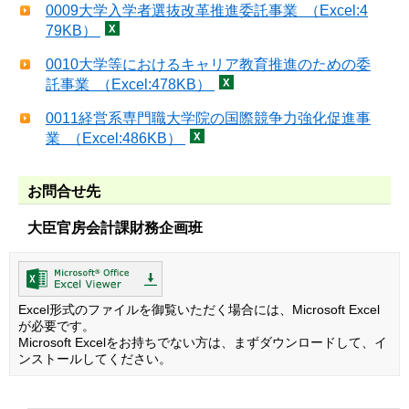
0009大学入学者選抜改革推進委託事業 （Excel:4
79KB）
0010大学等におけるキャリア教育推進のための委
託事業 （Excel:478KB）
0011経営系専門職大学院の国際競争力強化促進事
業 （Excel:486KB）
お問合せ先
大臣官房会計課財務企画班
Excel形式のファイルを御覧いただく場合には、Microsoft Excel
が必要です。
Microsoft Excelをお持ちでない方は、まずダウンロードして、イ
ンストールしてください。