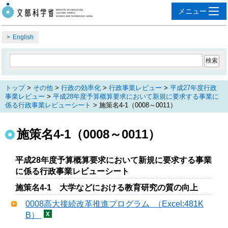
English
トップ
>
その他
>
行政の効率化
>
行政事業レビュー
>
平成27年度行政
事業レビュー
>
平成28年度予算概算要求において新規に要求する事業に
係る行政事業レビューシート
> 施策名4-1（0008～0011）
施策名4-1（0008～0011）
平成28年度予算概算要求において新規に要求する事業
に係る行政事業レビューシート
施策名4-1 大学などにおける教育研究の質の向上
0008高大接続改革推進プログラム （Excel:481K
B）