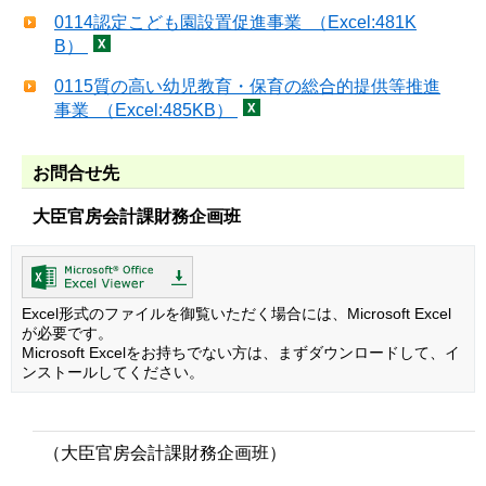
0114認定こども園設置促進事業 （Excel:481K
B）
0115質の高い幼児教育・保育の総合的提供等推進
事業 （Excel:485KB）
お問合せ先
大臣官房会計課財務企画班
Excel形式のファイルを御覧いただく場合には、Microsoft Excel
が必要です。
Microsoft Excelをお持ちでない方は、まずダウンロードして、イ
ンストールしてください。
（大臣官房会計課財務企画班）