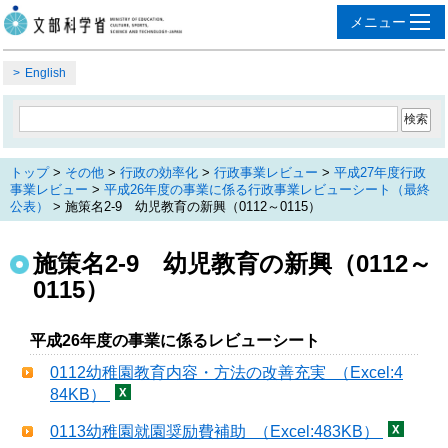
English
トップ
>
その他
>
行政の効率化
>
行政事業レビュー
>
平成27年度行政
事業レビュー
>
平成26年度の事業に係る行政事業レビューシート（最終
公表）
> 施策名2-9 幼児教育の新興（0112～0115）
施策名2-9 幼児教育の新興（0112～
0115）
平成26年度の事業に係るレビューシート
0112幼稚園教育内容・方法の改善充実 （Excel:4
84KB）
0113幼稚園就園奨励費補助 （Excel:483KB）