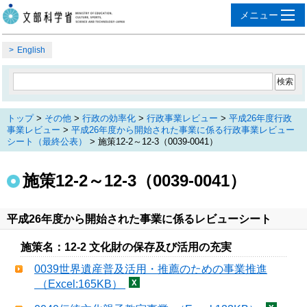
English
トップ
>
その他
>
行政の効率化
>
行政事業レビュー
>
平成26年度行政
事業レビュー
>
平成26年度から開始された事業に係る行政事業レビュー
シート（最終公表）
> 施策12-2～12-3（0039-0041）
施策12-2～12-3（0039-0041）
平成26年度から開始された事業に係るレビューシート
施策名：12-2 文化財の保存及び活用の充実
0039世界遺産普及活用・推薦のための事業推進
（Excel:165KB）