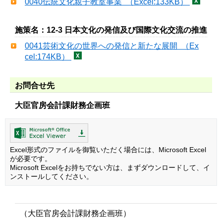
0040伝統文化親子教室事業 （Excel:133KB）
施策名：12-3 日本文化の発信及び国際文化交流の推進
0041芸術文化の世界への発信と新たな展開 （Ex
cel:174KB）
お問合せ先
大臣官房会計課財務企画班
Excel形式のファイルを御覧いただく場合には、Microsoft Excel
が必要です。
Microsoft Excelをお持ちでない方は、まずダウンロードして、イ
ンストールしてください。
（大臣官房会計課財務企画班）