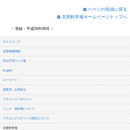
ページの先頭に戻る
文部科学省ホームページトップへ
-- 登録：平成26年08月 --
サイトマップ
災害関連情報
官公庁等リンク集
English
キーワード
御意見・お問合せ
プライバシーポリシー
リンク・著作権について
アクセシビリティへの対応について
文部科学省