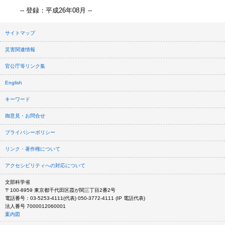
-- 登録：平成26年08月 --
サイトマップ
災害関連情報
官公庁等リンク集
English
キーワード
御意見・お問合せ
プライバシーポリシー
リンク・著作権について
アクセシビリティへの対応について
文部科学省
〒100-8959 東京都千代田区霞が関三丁目2番2号
電話番号：03-5253-4111(代表) 050-3772-4111 (IP 電話代表)
法人番号 7000012060001
案内図