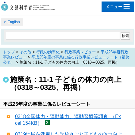
English
トップ
>
その他
>
行政の効率化
>
行政事業レビュー
>
平成26年度行政
事業レビュー
>
平成25年度の事業に係る行政事業レビューシート（最終
公表）
> 施策名：11-1 子どもの体力の向上（0318～0325、再掲）
施策名：11-1 子どもの体力の向上
（0318～0325、再掲）
平成25年度の事業に係るレビューシート
0318全国体力・運動能力、運動習慣等調査 （Ex
cel:154KB）
0319地域を活用した学校丸ごと子どもの体力向上