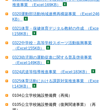
推進事業 （Excel:169KB）
0320運動部活動地域連携再構築事業 （Excel:246
KB）
0321体育・保健体育デジタル教材の作成 （Exce
l:158KB）
0322中学校・高等学校スポーツ活動振興事業
（Excel:155KB）
0323幼児期の運動促進に関する普及啓発事業
（Excel:149KB）
0324武道等指導推進事業 （Excel:183KB）
0325体育活動における課題対策推進事業 （Exce
l:143KB）
0104公立学校施設整備費（再掲）
0105公立学校施設整備費（復興関連事業）（再
掲）