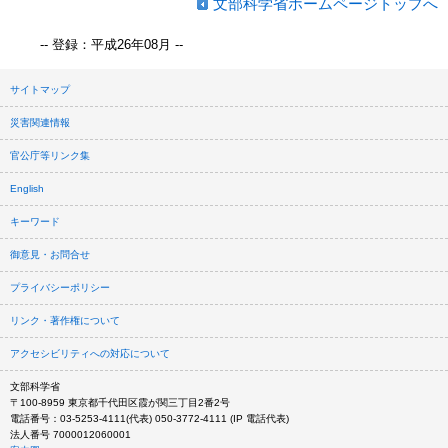
文部科学省ホームページトップへ
-- 登録：平成26年08月 --
サイトマップ
災害関連情報
官公庁等リンク集
English
キーワード
御意見・お問合せ
プライバシーポリシー
リンク・著作権について
アクセシビリティへの対応について
文部科学省
〒100-8959 東京都千代田区霞が関三丁目2番2号
電話番号：03-5253-4111(代表) 050-3772-4111 (IP 電話代表)
法人番号 7000012060001