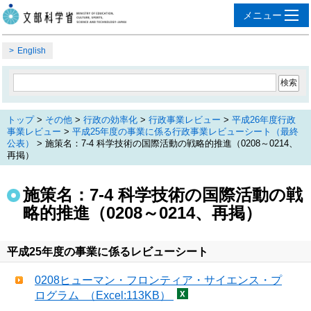
English
トップ
>
その他
>
行政の効率化
>
行政事業レビュー
>
平成26年度行政
事業レビュー
>
平成25年度の事業に係る行政事業レビューシート（最終
公表）
> 施策名：7-4 科学技術の国際活動の戦略的推進（0208～0214、
再掲）
施策名：7-4 科学技術の国際活動の戦
略的推進（0208～0214、再掲）
平成25年度の事業に係るレビューシート
0208ヒューマン・フロンティア・サイエンス・プ
ログラム （Excel:113KB）