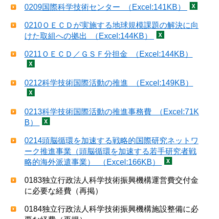
0209国際科学技術センター （Excel:141KB）
0210ＯＥＣＤが実施する地球規模課題の解決に向
けた取組への拠出 （Excel:144KB）
0211ＯＥＣＤ／ＧＳＦ分担金 （Excel:144KB）
0212科学技術国際活動の推進 （Excel:149KB）
0213科学技術国際活動の推進事務費 （Excel:71K
B）
0214頭脳循環を加速する戦略的国際研究ネットワ
ーク推進事業（頭脳循環を加速する若手研究者戦
略的海外派遣事業） （Excel:166KB）
0183独立行政法人科学技術振興機構運営費交付金
に必要な経費（再掲）
0184独立行政法人科学技術振興機構施設整備に必