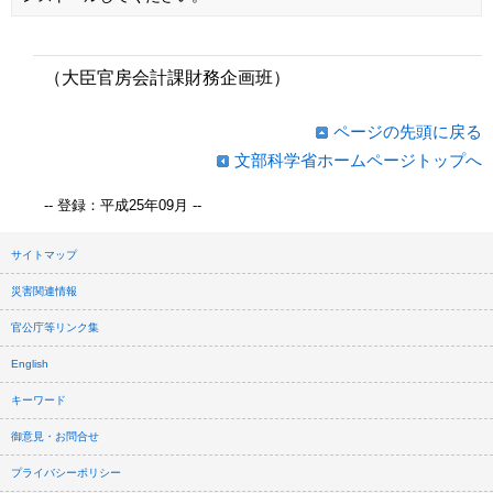
（大臣官房会計課財務企画班）
ページの先頭に戻る
文部科学省ホームページトップへ
-- 登録：平成25年09月 --
サイトマップ
災害関連情報
官公庁等リンク集
English
キーワード
御意見・お問合せ
プライバシーポリシー