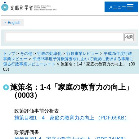
English
トップ
>
その他
>
行政の効率化
>
行政事業レビュー
>
平成25年度行政
事業レビュー
>
平成26年度予算概算要求において新規に要求する事業に
係る行政事業レビューシート
> 施策名：1-4「家庭の教育力の向上」（00
03）
施策名：1-4「家庭の教育力の向上」
（0003）
政策評価事前分析表
施策目標1－4 家庭の教育力の向上 （PDF:69KB）
政策評価書