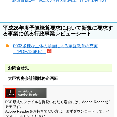
施策目標1-4 家庭の教育力の向上 （PDF:244KB）
平成26年度予算概算要求において新規に要求す
る事業に係る行政事業レビューシート
0003多様な主体の参画による家庭教育の充実
（PDF:136KB）
お問合せ先
大臣官房会計課財務企画班
PDF形式のファイルを御覧いただく場合には、Adobe Readerが
必要です。
Adobe Readerをお持ちでない方は、まずダウンロードして、イ
ンストールしてください。