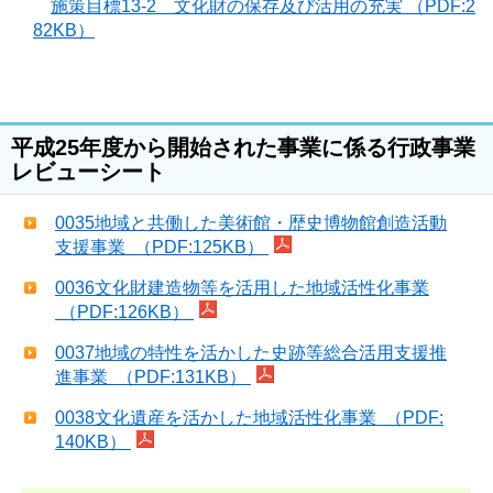
施策目標13-2 文化財の保存及び活用の充実 （PDF:2
82KB）
平成25年度から開始された事業に係る行政事業
レビューシート
0035地域と共働した美術館・歴史博物館創造活動
支援事業 （PDF:125KB）
0036文化財建造物等を活用した地域活性化事業
（PDF:126KB）
0037地域の特性を活かした史跡等総合活用支援推
進事業 （PDF:131KB）
0038文化遺産を活かした地域活性化事業 （PDF:
140KB）