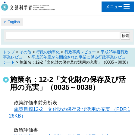
English
トップ
>
その他
>
行政の効率化
>
行政事業レビュー
>
平成25年度行政
事業レビュー
>
平成25年度から開始された事業に係る行政事業レビュー
シート
> 施策名：12-2「文化財の保存及び活用の充実」（0035～0038）
施策名：12-2「文化財の保存及び活
用の充実」（0035～0038）
政策評価事前分析表
施策目標12-2 文化財の保存及び活用の充実 （PDF:1
26KB）
政策評価書