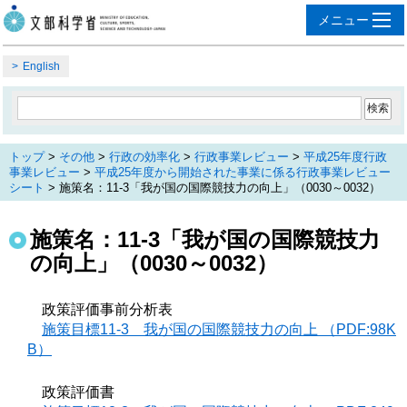
English
トップ
>
その他
>
行政の効率化
>
行政事業レビュー
>
平成25年度行政
事業レビュー
>
平成25年度から開始された事業に係る行政事業レビュー
シート
> 施策名：11-3「我が国の国際競技力の向上」（0030～0032）
施策名：11-3「我が国の国際競技力
の向上」（0030～0032）
政策評価事前分析表
施策目標11-3 我が国の国際競技力の向上 （PDF:98K
B）
政策評価書