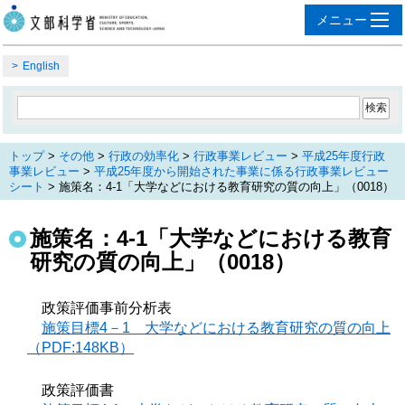
English
トップ
>
その他
>
行政の効率化
>
行政事業レビュー
>
平成25年度行政
事業レビュー
>
平成25年度から開始された事業に係る行政事業レビュー
シート
> 施策名：4-1「大学などにおける教育研究の質の向上」（0018）
施策名：4-1「大学などにおける教育
研究の質の向上」（0018）
政策評価事前分析表
施策目標4－1 大学などにおける教育研究の質の向上
（PDF:148KB）
政策評価書