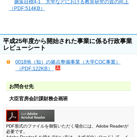
施策目標4-1 大学などにおける教育研究の質の向上
（PDF:514KB）
平成25年度から開始された事業に係る行政事業
レビューシート
0018地（知）の拠点整備事業（大学COC事業）
（PDF:122KB）
お問合せ先
大臣官房会計課財務企画班
PDF形式のファイルを御覧いただく場合には、Adobe Readerが
必要です。
Adobe Readerをお持ちでない方は、まずダウンロードして、イ