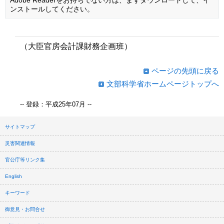
ンストールしてください。
（大臣官房会計課財務企画班）
ページの先頭に戻る
文部科学省ホームページトップへ
-- 登録：平成25年07月 --
サイトマップ
災害関連情報
官公庁等リンク集
English
キーワード
御意見・お問合せ