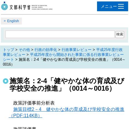
English
トップ
>
その他
>
行政の効率化
>
行政事業レビュー
>
平成25年度行政
事業レビュー
>
平成25年度から開始された事業に係る行政事業レビュー
シート
> 施策名：2-4「健やかな体の育成及び学校安全の推進」（0014～
0016）
施策名：2-4「健やかな体の育成及び
学校安全の推進」（0014～0016）
政策評価事前分析表
施策目標2－4 健やかな体の育成及び学校安全の推進
（PDF:114KB）