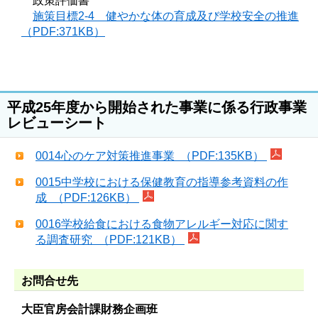
政策評価書
施策目標2-4 健やかな体の育成及び学校安全の推進
（PDF:371KB）
平成25年度から開始された事業に係る行政事業
レビューシート
0014心のケア対策推進事業 （PDF:135KB）
0015中学校における保健教育の指導参考資料の作
成 （PDF:126KB）
0016学校給食における食物アレルギー対応に関す
る調査研究 （PDF:121KB）
お問合せ先
大臣官房会計課財務企画班