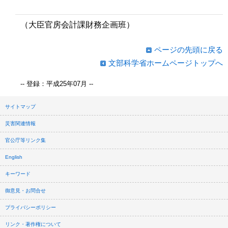
（大臣官房会計課財務企画班）
ページの先頭に戻る
文部科学省ホームページトップへ
-- 登録：平成25年07月 --
サイトマップ
災害関連情報
官公庁等リンク集
English
キーワード
御意見・お問合せ
プライバシーポリシー
リンク・著作権について