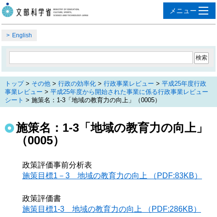
English
トップ
>
その他
>
行政の効率化
>
行政事業レビュー
>
平成25年度行政
事業レビュー
>
平成25年度から開始された事業に係る行政事業レビュー
シート
> 施策名：1-3「地域の教育力の向上」（0005）
施策名：1-3「地域の教育力の向上」
（0005）
政策評価事前分析表
施策目標1－3 地域の教育力の向上 （PDF:83KB）
政策評価書
施策目標1-3 地域の教育力の向上 （PDF:286KB）