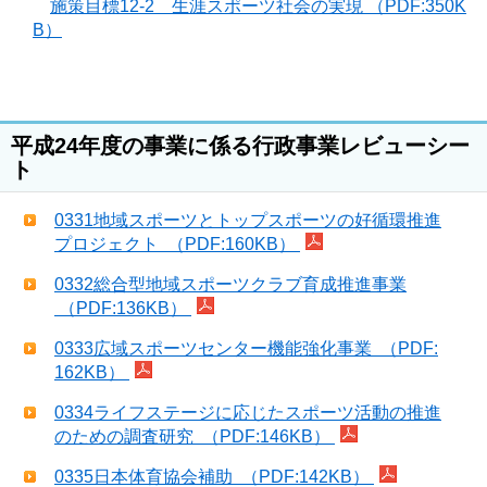
施策目標12-2 生涯スポーツ社会の実現 （PDF:350K
B）
平成24年度の事業に係る行政事業レビューシー
ト
0331地域スポーツとトップスポーツの好循環推進
プロジェクト （PDF:160KB）
0332総合型地域スポーツクラブ育成推進事業
（PDF:136KB）
0333広域スポーツセンター機能強化事業 （PDF:
162KB）
0334ライフステージに応じたスポーツ活動の推進
のための調査研究 （PDF:146KB）
0335日本体育協会補助 （PDF:142KB）