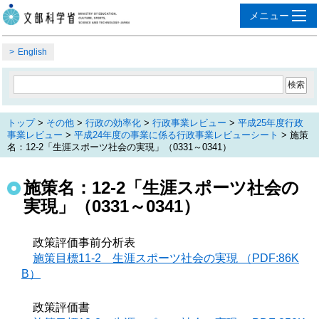
English
トップ
>
その他
>
行政の効率化
>
行政事業レビュー
>
平成25年度行政
事業レビュー
>
平成24年度の事業に係る行政事業レビューシート
> 施策
名：12-2「生涯スポーツ社会の実現」（0331～0341）
施策名：12-2「生涯スポーツ社会の
実現」（0331～0341）
政策評価事前分析表
施策目標11-2 生涯スポーツ社会の実現 （PDF:86K
B）
政策評価書