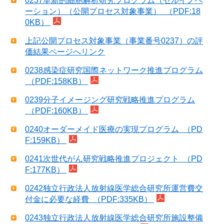
0237革新的細胞解析研究プログラム（セルイノベ
ーション）（公開プロセス対象事業） （PDF:18
0KB）
上記公開プロセス対象事業（事業番号0237）の評
価結果ページへリンク
0238感染症研究国際ネットワーク推進プログラム
（PDF:158KB）
0239分子イメージング研究戦略推進プログラム
（PDF:160KB）
0240オーダーメイド医療の実現プログラム （PD
F:159KB）
0241次世代がん研究戦略推進プロジェクト （PD
F:177KB）
0242独立行政法人放射線医学総合研究所運営費交
付金に必要な経費 （PDF:335KB）
0243独立行政法人放射線医学総合研究所施設整備