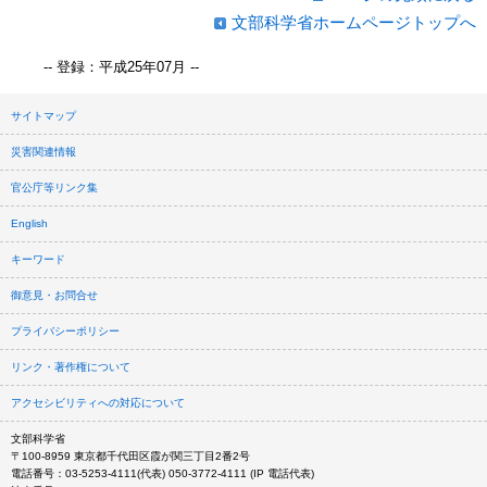
文部科学省ホームページトップへ
-- 登録：平成25年07月 --
サイトマップ
災害関連情報
官公庁等リンク集
English
キーワード
御意見・お問合せ
プライバシーポリシー
リンク・著作権について
アクセシビリティへの対応について
文部科学省
〒100-8959 東京都千代田区霞が関三丁目2番2号
電話番号：03-5253-4111(代表) 050-3772-4111 (IP 電話代表)