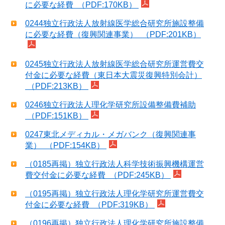
に必要な経費 （PDF:170KB）
0244独立行政法人放射線医学総合研究所施設整備
に必要な経費（復興関連事業） （PDF:201KB）
0245独立行政法人放射線医学総合研究所運営費交
付金に必要な経費（東日本大震災復興特別会計）
（PDF:213KB）
0246独立行政法人理化学研究所設備整備費補助
（PDF:151KB）
0247東北メディカル・メガバンク（復興関連事
業） （PDF:154KB）
（0185再掲）独立行政法人科学技術振興機構運営
費交付金に必要な経費 （PDF:245KB）
（0195再掲）独立行政法人理化学研究所運営費交
付金に必要な経費 （PDF:319KB）
（0196再掲）独立行政法人理化学研究所施設整備