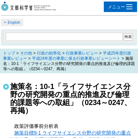
English
トップ
>
その他
>
行政の効率化
>
行政事業レビュー
>
平成25年度行政
事業レビュー
>
平成24年度の事業に係る行政事業レビューシート
> 施策
名：10-1「ライフサイエンス分野の研究開発の重点的推進及び倫理的課題
等への取組」（0234～0247、再掲）
施策名：10-1「ライフサイエンス分
野の研究開発の重点的推進及び倫理
的課題等への取組」（0234～0247、
再掲）
政策評価事前分析表
施策目標9-1 ライフサイエンス分野の研究開発の重点