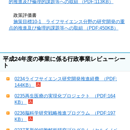
的推進及び倫理的課題等への取組 （PDF:113KB）
政策評価書
施策目標10-1 ライフサイエンス分野の研究開発の重
点的推進及び倫理的課題等への取組 （PDF:450KB）
平成24年度の事業に係る行政事業レビューシー
ト
0234ライフサイエンス研究開発推進経費 （PDF:
144KB）
0235再生医療の実現化プロジェクト （PDF:164
KB）
0236脳科学研究戦略推進プログラム （PDF:197
KB）