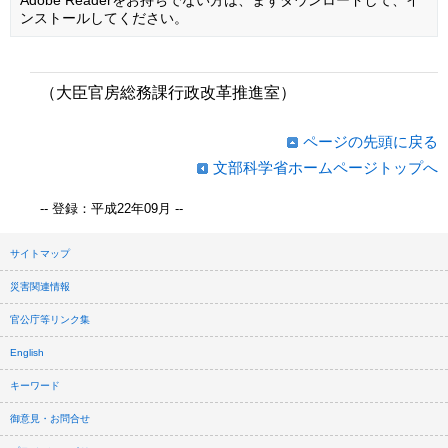
ンストールしてください。
（大臣官房総務課行政改革推進室）
ページの先頭に戻る
文部科学省ホームページトップへ
-- 登録：平成22年09月 --
サイトマップ
災害関連情報
官公庁等リンク集
English
キーワード
御意見・お問合せ