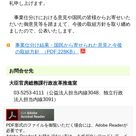
礼申し上げます。
事業仕分けにおける意見や国民の皆様からお寄せいた
だいた御意見等を踏まえて、今後の取組方針を取り纏め
ましたので、公表いたします。
事業仕分け結果・国民から寄せられた意見と今後
の取組方針 （PDF:228KB）
お問合せ先
大臣官房総務課行政改革推進室
03-5253-4111（公益法人担当内線3048、独立行政
法人担当内線3091）
PDF形式のファイルを御覧いただく場合には、Adobe Readerが
必要です。
Adobe Readerをお持ちでない方は、まずダウンロードして、イ