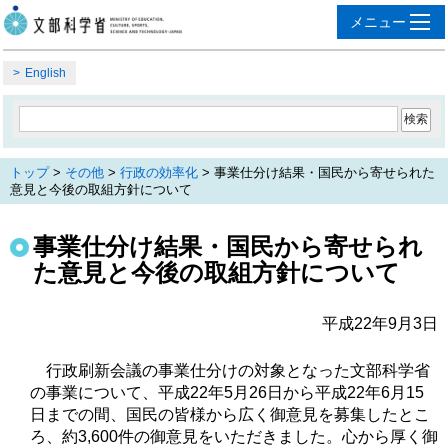
English
トップ
>
その他
>
行政の効率化
> 事業仕分け結果・国民から寄せられた
意見と今後の取組方針について
事業仕分け結果・国民から寄せられ
た意見と今後の取組方針について
平成22年9月3日
行政刷新会議の事業仕分けの対象となった文部科学省
の事業について、平成22年5月26日から平成22年6月15
日までの間、国民の皆様から広く御意見を募集したとこ
ろ、約3,600件の御意見をいただきました。心から厚く御