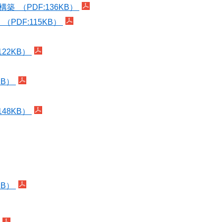
 （PDF:136KB）
PDF:115KB）
22KB）
KB）
48KB）
KB）