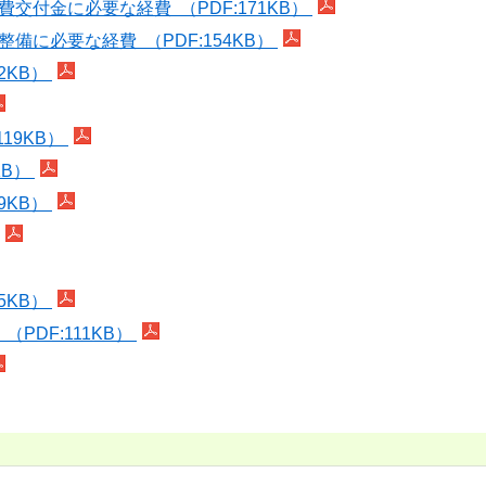
交付金に必要な経費 （PDF:171KB）
備に必要な経費 （PDF:154KB）
2KB）
19KB）
KB）
9KB）
5KB）
PDF:111KB）