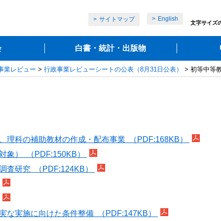
English
サイトマップ
文字サイズ
会
白書・統計・出版物
政事業レビュー
>
行政事業レビューシートの公表（8月31日公表）
> 初等中等
理科の補助教材の作成・配布事業 （PDF:168KB）
） （PDF:150KB）
研究 （PDF:124KB）
な実施に向けた条件整備 （PDF:147KB）