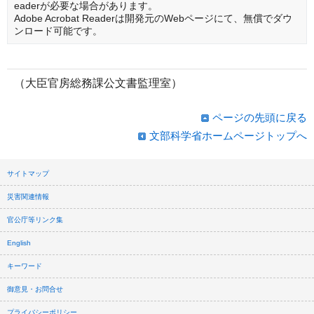
eaderが必要な場合があります。
Adobe Acrobat Readerは開発元のWebページにて、無償でダウ
ンロード可能です。
（大臣官房総務課公文書監理室）
ページの先頭に戻る
文部科学省ホームページトップへ
サイトマップ
災害関連情報
官公庁等リンク集
English
キーワード
御意見・お問合せ
プライバシーポリシー