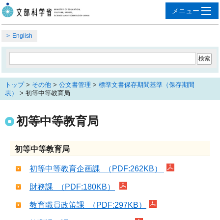
English
トップ
>
その他
>
公文書管理
>
標準文書保存期間基準（保存期間
表）
> 初等中等教育局
初等中等教育局
初等中等教育局
初等中等教育企画課 （PDF:262KB）
財務課 （PDF:180KB）
教育職員政策課 （PDF:297KB）