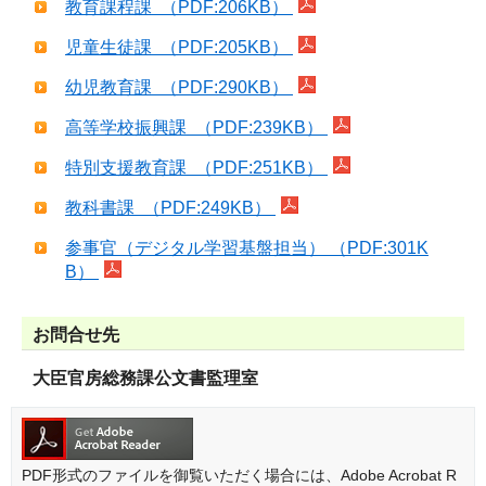
教育課程課 （PDF:206KB）
児童生徒課 （PDF:205KB）
幼児教育課 （PDF:290KB）
高等学校振興課 （PDF:239KB）
特別支援教育課 （PDF:251KB）
教科書課 （PDF:249KB）
参事官（デジタル学習基盤担当） （PDF:301K
B）
お問合せ先
大臣官房総務課公文書監理室
PDF形式のファイルを御覧いただく場合には、Adobe Acrobat R