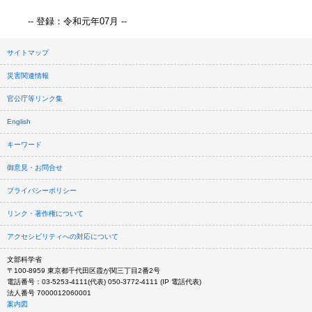
-- 登録：令和元年07月 --
サイトマップ
災害関連情報
官公庁等リンク集
English
キーワード
御意見・お問合せ
プライバシーポリシー
リンク・著作権について
アクセシビリティへの対応について
文部科学省
〒100-8959 東京都千代田区霞が関三丁目2番2号
電話番号：03-5253-4111(代表) 050-3772-4111 (IP 電話代表)
法人番号 7000012060001
案内図