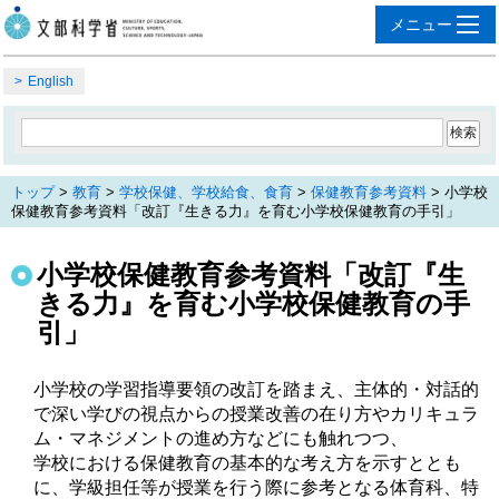
English
トップ
>
教育
>
学校保健、学校給食、食育
>
保健教育参考資料
> 小学校
保健教育参考資料「改訂『生きる力』を育む小学校保健教育の手引」
小学校保健教育参考資料「改訂『生
きる力』を育む小学校保健教育の手
引」
小学校の学習指導要領の改訂を踏まえ、主体的・対話的
で深い学びの視点からの授業改善の在り方やカリキュラ
ム・マネジメントの進め方などにも触れつつ、
学校における保健教育の基本的な考え方を示すととも
に、学級担任等が授業を行う際に参考となる体育科、特