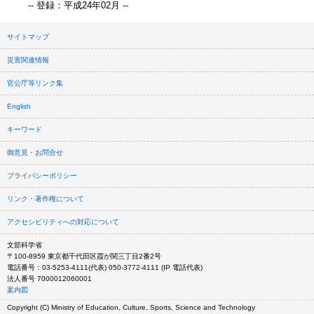
-- 登録：平成24年02月 --
サイトマップ
災害関連情報
官公庁等リンク集
English
キーワード
御意見・お問合せ
プライバシーポリシー
リンク・著作権について
アクセシビリティへの対応について
文部科学省
〒100-8959 東京都千代田区霞が関三丁目2番2号
電話番号：03-5253-4111(代表) 050-3772-4111 (IP 電話代表)
法人番号 7000012060001
案内図
Copyright (C) Ministry of Education, Culture, Sports, Science and Technology