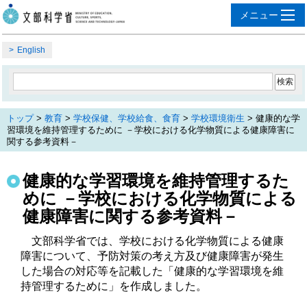
English
トップ
>
教育
>
学校保健、学校給食、食育
>
学校環境衛生
> 健康的な学
習環境を維持管理するために －学校における化学物質による健康障害に
関する参考資料－
健康的な学習環境を維持管理するた
めに －学校における化学物質による
健康障害に関する参考資料－
　文部科学省では、学校における化学物質による健康
障害について、予防対策の考え方及び健康障害が発生
した場合の対応等を記載した「健康的な学習環境を維
持管理するために」を作成しました。