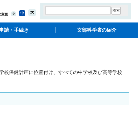
大
中
小
の変更
申請・手続き
文部科学省の紹介
学校保健計画に位置付け、すべての中学校及び高等学校