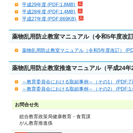
平成29年度 (PDF:1.8MB)
平成28年度 (PDF:1.4MB)
平成27年度 (PDF:869KB)
薬物乱用防止教室マニュアル（令和5年度改
薬物乱用防止教室マニュアル（令和5年度改訂） (PDF:
薬物乱用防止教室推進マニュアル（平成24年
～教育委員会における取組事例～（その1） (PDF:77
～教育委員会における取組事例～（その2） (PDF:1.
お問合せ先
総合教育政策局健康教育・食育課
がん教育推進係