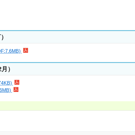
訂）
7.6MB)
2月）
4KB)
6MB)