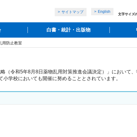
English
サイトマップ
文字サイズ
会
白書・統計・出版物
乱用防止教室
略（令和5年8月8日薬物乱用対策推進会議決定）」において、
て小学校においても開催に努めることとされています。