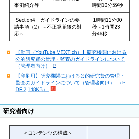
事例紹介等
時間10分59秒
Section4 ガイドラインの要
1時間11分00
請事項（2）～不正発覚後の対
秒～1時間23
応～
分46秒
【動画（YouTube MEXT ch）】研究機関における
公的研究費の管理・監査のガイドラインについて
（管理者向け）
【印刷用】研究機関における公的研究費の管理・
監査のガイドラインについて（管理者向け） （P
DF:2,148KB）
研究者向け
＜コンテンツの構成＞