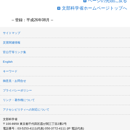
ページの先頭に戻る
文部科学省ホームページトップへ
-- 登録：平成26年08月 --
サイトマップ
災害関連情報
官公庁等リンク集
English
キーワード
御意見・お問合せ
プライバシーポリシー
リンク・著作権について
アクセシビリティへの対応について
文部科学省
〒100-8959 東京都千代田区霞が関三丁目2番2号
電話番号：03-5253-4111(代表) 050-3772-4111 (IP 電話代表)