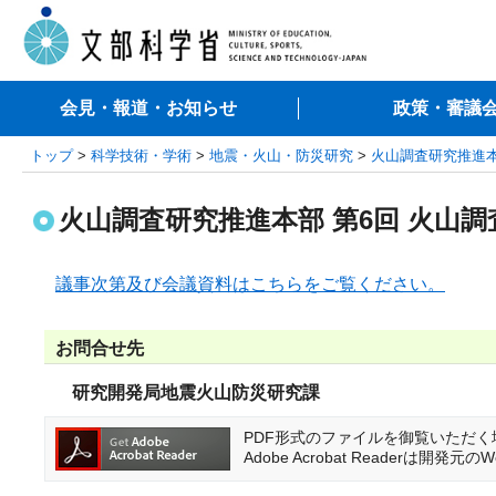
会見・報道・お知らせ
政策・審議
トップ
>
科学技術・学術
>
地震・火山・防災研究
>
火山調査研究推進
火山調査研究推進本部 第6回 火山調
議事次第及び会議資料はこちらをご覧ください。
お問合せ先
研究開発局地震火山防災研究課
PDF形式のファイルを御覧いただく場合に
Adobe Acrobat Reader