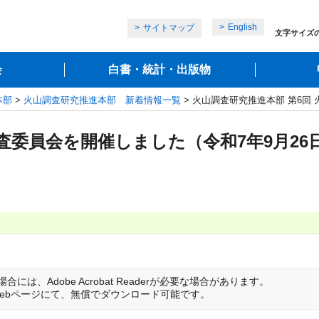
English
サイトマップ
文字サイズ
会
白書・統計・出版物
本部
>
火山調査研究推進本部 新着情報一覧
> 火山調査研究推進本部 第6回
査委員会を開催しました（令和7年9月26
は、Adobe Acrobat Readerが必要な場合があります。
は開発元のWebページにて、無償でダウンロード可能です。