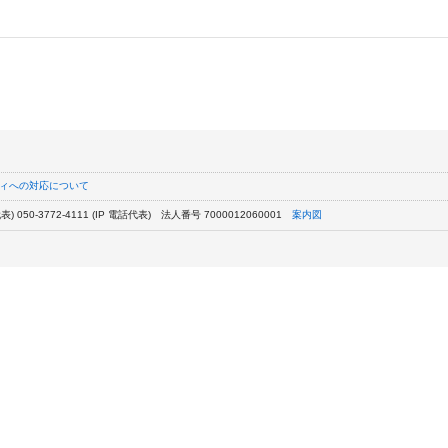
ィへの対応について
) 050-3772-4111 (IP 電話代表)
法人番号 7000012060001
案内図