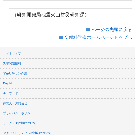
（研究開発局地震火山防災研究課）
ページの先頭に戻る
文部科学省ホームページトップへ
サイトマップ
災害関連情報
官公庁等リンク集
English
キーワード
御意見・お問合せ
プライバシーポリシー
リンク・著作権について
アクセシビリティへの対応について