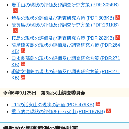
岩手山の現状の評価及び調査研究方策 (PDF:305KB)
焼岳の現状の評価及び調査研究方策 (PDF:303KB)
硫黄島の現状の評価及び調査研究方策 (PDF:291KB)
桜島の現状の評価及び調査研究方策 (PDF:282KB)
薩摩硫黄島の現状の評価及び調査研究方策 (PDF:264
KB)
口永良部島の現状の評価及び調査研究方策 (PDF:271
KB)
諏訪之瀬島の現状の評価及び調査研究方策 (PDF:271
KB)
令和6年9月25日 第3回火山調査委員会
111の活火山の現状の評価 (PDF:479KB)
重点的に現状の評価を行う火山 (PDF:187KB)
機動的な調査観測の実施計画