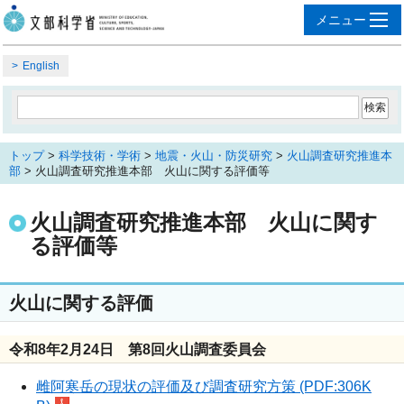
English
トップ
>
科学技術・学術
>
地震・火山・防災研究
>
火山調査研究推進本
部
> 火山調査研究推進本部 火山に関する評価等
火山調査研究推進本部 火山に関す
る評価等
火山に関する評価
令和8年2月24日 第8回火山調査委員会
雌阿寒岳の現状の評価及び調査研究方策 (PDF:306K