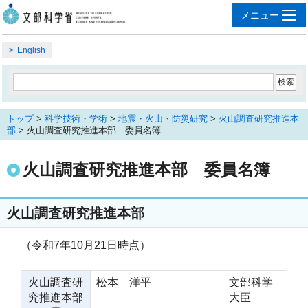
English
トップ
>
科学技術・学術
>
地震・火山・防災研究
>
火山調査研究推進本
部
> 火山調査研究推進本部 委員名簿
火山調査研究推進本部 委員名簿
火山調査研究推進本部
（令和7年10月21日時点）
火山調査研
松本 洋平
文部科学
究推進本部
大臣