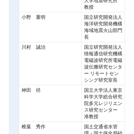
大学地震研究所
教授
小野 重明
国立研究開発法人
海洋研究開発機構
海域地震火山部門
長
川村 誠治
国立研究開発法人
情報通信研究機構
電磁波研究所電磁
波伝搬研究センタ
ー リモートセン
シング研究室長
神田 径
国立大学法人東京
科学大学総合研究
院多元レジリエン
ス研究センター
准教授
椎葉 秀作
国土交通省水管
理・国土保全局砂