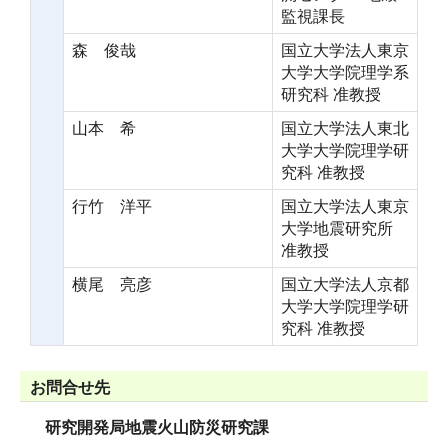
監視課長
森 俊哉
国立大学法人東京
大学大学院理学系
研究科 准教授
山本 希
国立大学法人東北
大学大学院理学研
究科 准教授
行竹 洋平
国立大学法人東京
大学地震研究所
准教授
横尾 亮彦
国立大学法人京都
大学大学院理学研
究科 准教授
お問合せ先
研究開発局地震火山防災研究課