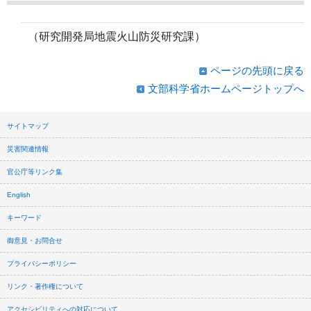
（研究開発局地震火山防災研究課）
ページの先頭に戻る
文部科学省ホームページトップへ
サイトマップ
災害関連情報
官公庁等リンク集
English
キーワード
御意見・お問合せ
プライバシーポリシー
リンク・著作権について
アクセシビリティへの対応について