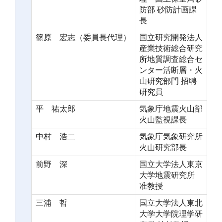
防部 砂防計画課
長
篠原 宏志（委員長代理）
国立研究開発法人
産業技術総合研究
所地質調査総合セ
ンター活断層・火
山研究部門 招聘
研究員
平 祐太郎
気象庁地震火山部
火山監視課長
中村 浩二
気象庁気象研究所
火山研究部長
前野 深
国立大学法人東京
大学地震研究所
准教授
三浦 哲
国立大学法人東北
大学大学院理学研