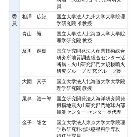
員
委
相澤 広記
国立大学法人九州大学大学院理
員
学研究院 准教授
青山 裕
国立大学法人北海道大学大学院
理学研究院 教授
及川 輝樹
国立研究開発法人産業技術総合
研究所地質調査総合センター活
断層・火山研究部門大規模噴火
研究グループ 研究グループ長
大園 真子
国立大学法人北海道大学大学院
理学研究院 教授
尾鼻 浩一郎
国立研究開発法人海洋研究開発
機構地震火山研究部門地球内部
観測センター センター長代理
金子 隆之
国立大学法人東京大学大学院理
学系研究科地球惑星科学専攻
特任研究員