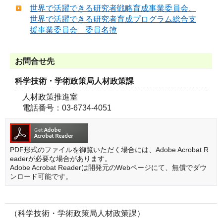
世界で活躍できる研究者戦略育成事業委員会、
世界で活躍できる研究者育成プログラム総合支
援事業委員会 委員名簿
お問合せ先
科学技術・学術政策局人材政策課
人材政策推進室
電話番号：03-6734-4051
PDF形式のファイルを御覧いただく場合には、Adobe Acrobat R
eaderが必要な場合があります。
Adobe Acrobat Readerは開発元のWebページにて、無償でダウ
ンロード可能です。
（科学技術・学術政策局人材政策課）