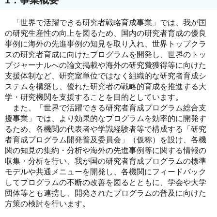
「世界で活躍できる研究者戦略育成事業」では、我が国
の研究生産性の向上を図るため、国内の研究者育成の優良
事例に海外の先進事例の知見を取り入れ、世界トップクラ
スの研究者育成に向けたプログラムを開発し、世界のトッ
プジャーナルへの論文掲載や海外の研究費獲得等に向けた
支援体制など、研究室単位ではなく組織的な研究者育成シ
ステムを構築し、優れた研究者の戦略的育成を推進する大
学・研究機関を支援することを目的としています。
また、「世界で活躍できる研究者育成プログラム総合支
援事業」では、より効果的なプログラムを効率的に開発す
るため、各機関の代表者や学識経験者等で構成する「研究
者育成プログラム開発普及委員会」（仮称）を設け、各機
関の知見の集約・分析や海外の先進事例等に関する情報の
収集・分析を行い、我が国の研究者育成プログラムの標準
モデルや共通メニューを開発し、各機関にフィードバック
してプログラムの不断の改善を図るとともに、学会や大学
団体等とも連携し、開発されたプログラムの普及に向けた
方策の検討を行います。