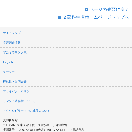
ページの先頭に戻る
文部科学省ホームページトップへ
サイトマップ
災害関連情報
官公庁等リンク集
English
キーワード
御意見・お問合せ
プライバシーポリシー
リンク・著作権について
アクセシビリティへの対応について
文部科学省
〒100-8959 東京都千代田区霞が関三丁目2番2号
電話番号：03-5253-4111(代表) 050-3772-4111 (IP 電話代表)