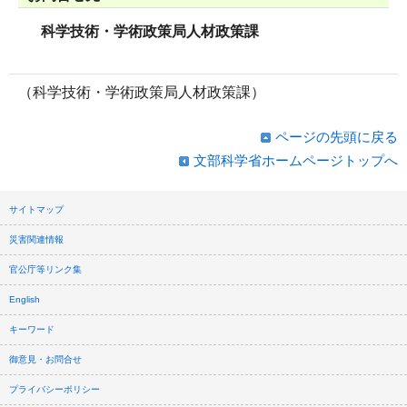
科学技術・学術政策局人材政策課
（科学技術・学術政策局人材政策課）
ページの先頭に戻る
文部科学省ホームページトップへ
サイトマップ
災害関連情報
官公庁等リンク集
English
キーワード
御意見・お問合せ
プライバシーポリシー