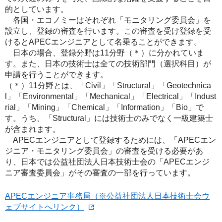
的としています。
各国・エコノミーはそれぞれ「モニタリング委員会」を
設立し、登録の審査を行います。この審査を受け登録を受
けるとAPECエンジニアとして名乗ることができます。
日本の場合、登録分野は11分野（＊）に分かれていま
す。また、日本の技術士は全ての技術部門（選択科目）が
申請を行うことができます。
（＊）11分野とは、「Civil」「Structural」「Geotechnica
l」「Environmental」「Mechanical」「Electrical」「Indust
rial」「Mining」「Chemical」「Information」「Bio」で
す。うち、「Structural」には技術士のみでなく一級建築士
が含まれます。
APECエンジニアとして登録するためには、「APECエン
ジニア・モニタリング委員会」の審査を受ける必要があ
り、日本では公益社団法人日本技術士会の「APECエンジ
ニア審査委員会」がその審査の一部を行っています。
APECエンジニア事務局（※公益社団法人日本技術士会ウ
ェブサイトへリンク）