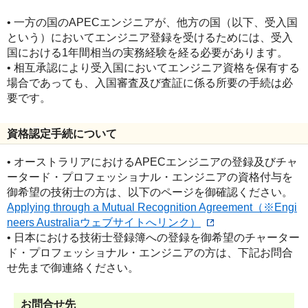
• 一方の国のAPECエンジニアが、他方の国（以下、受入国
という）においてエンジニア登録を受けるためには、受入
国における1年間相当の実務経験を経る必要があります。
• 相互承認により受入国においてエンジニア資格を保有する
場合であっても、入国審査及び査証に係る所要の手続は必
要です。
資格認定手続について
• オーストラリアにおけるAPECエンジニアの登録及びチャ
ータード・プロフェッショナル・エンジニアの資格付与を
御希望の技術士の方は、以下のページを御確認ください。
Applying through a Mutual Recognition Agreement（※Engi
neers Australiaウェブサイトへリンク）
• 日本における技術士登録簿への登録を御希望のチャーター
ド・プロフェッショナル・エンジニアの方は、下記お問合
せ先まで御連絡ください。
お問合せ先