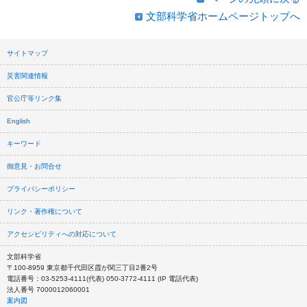
文部科学省ホームページトップへ
サイトマップ
災害関連情報
官公庁等リンク集
English
キーワード
御意見・お問合せ
プライバシーポリシー
リンク・著作権について
アクセシビリティへの対応について
文部科学省
〒100-8959 東京都千代田区霞が関三丁目2番2号
電話番号：03-5253-4111(代表) 050-3772-4111 (IP 電話代表)
法人番号 7000012060001
案内図