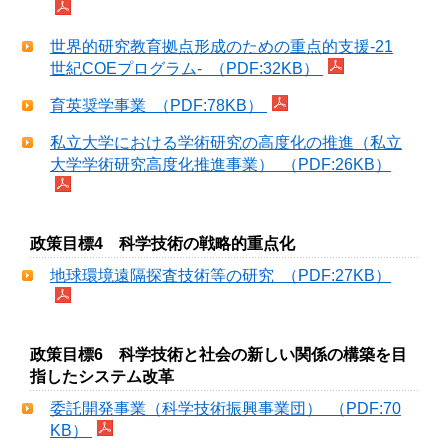
世界的研究教育拠点形成のための重点的支援‐21
世紀COEプログラム‐ （PDF:32KB）
育英奨学事業 （PDF:78KB）
私立大学における学術研究の高度化の推進（私立
大学学術研究高度化推進事業） （PDF:26KB）
政策目標4 科学技術の戦略的重点化
地球環境遠隔探査技術等の研究 （PDF:27KB）
政策目標6 科学技術と社会の新しい関係の構築を目
指したシステム改革
委託開発事業（科学技術振興事業団） （PDF:70
KB）