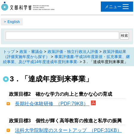
English
トップ
>
政策・審議会
>
政策評価・独立行政法人評価
>
政策評価結果
（評価実施年度から探す）
>
事業評価書‐平成16年度新規・拡充事業、継
続事業、及び平成14年度達成年度到来事業‐
> 3．「達成年度到来事業」
3．「達成年度到来事業」
政策目標2 確かな学力の向上と豊かな心の育成
長期社会体験研修 （PDF:79KB）
政策目標3 個性が輝く高等教育の推進と私学の振興
法科大学院制度のスタートアップ （PDF:31KB）