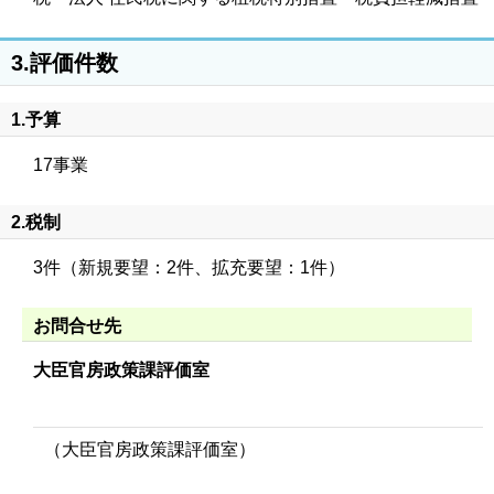
3.評価件数
1.予算
17事業
2.税制
3件（新規要望：2件、拡充要望：1件）
お問合せ先
大臣官房政策課評価室
（大臣官房政策課評価室）