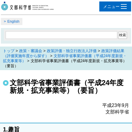
English
トップ
>
政策・審議会
>
政策評価・独立行政法人評価
>
政策評価結果
（評価実施年度から探す）
>
文部科学省事業評価書（平成24年度新規・
拡充事業等）
> 文部科学省事業評価書（平成24年度新規・拡充事業等）
（要旨）
文部科学省事業評価書（平成24年度
新規・拡充事業等）（要旨）
平成23年9月
文部科学省
1.趣旨