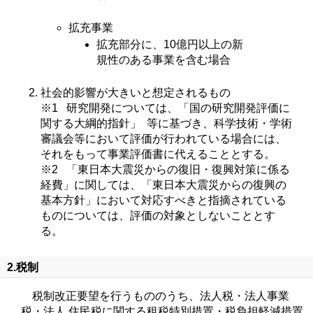
拡充事業
拡充部分に、10億円以上の新
規性のある事業を含む場合
社会的影響が大きいと想定されるもの
※1 研究開発については、「国の研究開発評価に
関する大綱的指針」 等に基づき、科学技術・学術
審議会等において評価が行われている場合には、
それをもって事業評価書に代えることとする。
※2 「東日本大震災からの復旧・復興対策に係る
経費」に関しては、「東日本大震災からの復興の
基本方針」において対応すべきと指摘されている
ものについては、評価の対象としないこととす
る。
2.税制
税制改正要望を行うもののうち、法人税・法人事業
税・法人 住民税に関する租税特別措置・税負担軽減措置