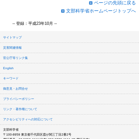
ページの先頭に戻る
文部科学省ホームページトップへ
-- 登録：平成23年10月 --
サイトマップ
災害関連情報
官公庁等リンク集
English
キーワード
御意見・お問合せ
プライバシーポリシー
リンク・著作権について
アクセシビリティへの対応について
文部科学省
〒100-8959 東京都千代田区霞が関三丁目2番2号